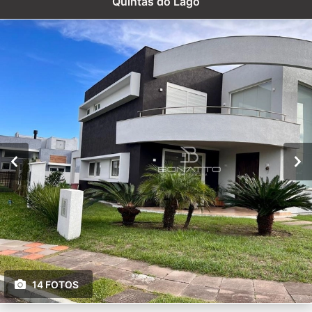
Quintas do Lago
14 FOTOS