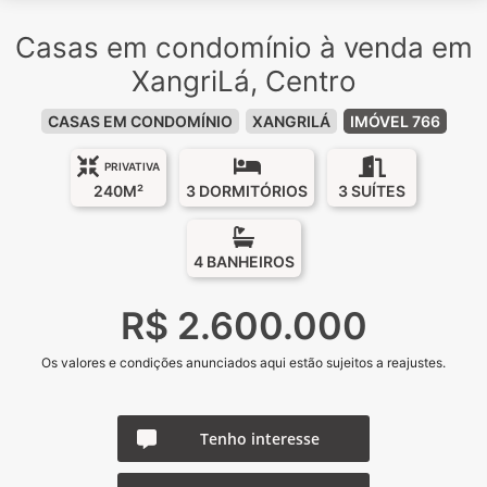
Casas em condomínio à venda em
XangriLá, Centro
CASAS EM CONDOMÍNIO
XANGRILÁ
IMÓVEL 766
PRIVATIVA
240M²
3 DORMITÓRIOS
3 SUÍTES
4 BANHEIROS
R$ 2.600.000
Os valores e condições anunciados aqui estão sujeitos a reajustes.
Tenho interesse