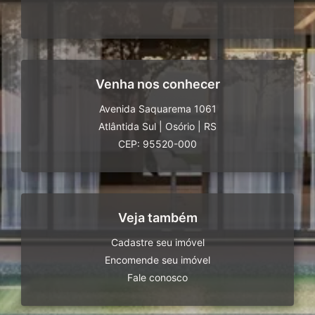
Venha nos conhecer
Avenida Saquarema 1061
Atlântida Sul
|
Osório
|
RS
CEP: 95520-000
Veja também
Cadastre seu imóvel
Encomende seu imóvel
Fale conosco