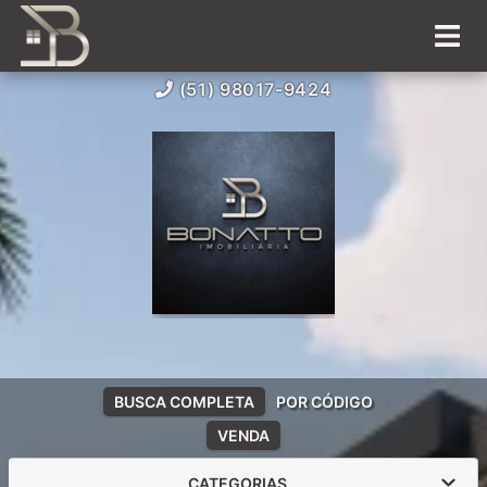
(51) 98017-9424
BUSCA COMPLETA
POR CÓDIGO
VENDA
CATEGORIAS