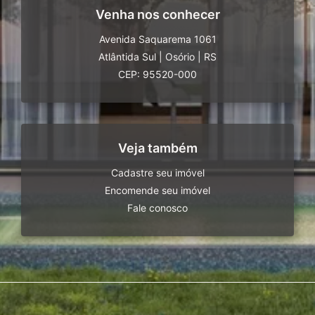
Venha nos conhecer
Avenida Saquarema 1061
Atlântida Sul
|
Osório
|
RS
CEP: 95520-000
Veja também
Cadastre seu imóvel
Encomende seu imóvel
Fale conosco