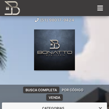
(51) 98017-9424
BUSCA COMPLETA
POR CÓDIGO
VENDA
CATEGORIAS