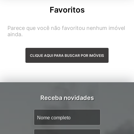
Favoritos
Parece que você não favoritou nenhum imóvel
ainda.
CLIQUE AQUI PARA BUSCAR POR IMÓVEIS
Receba novidades