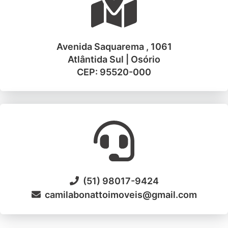
Avenida Saquarema , 1061
Atlântida Sul | Osório
CEP: 95520-000
(51) 98017-9424
camilabonattoimoveis@gmail.com