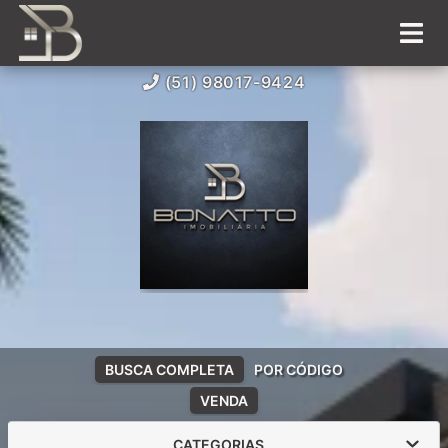
(51) 98017-9424
BUSCA COMPLETA
POR CÓDIGO
VENDA
CATEGORIAS