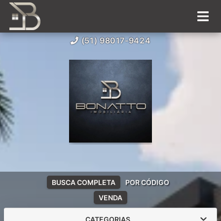
(51) 98017-9424
BUSCA COMPLETA
POR CÓDIGO
VENDA
CATEGORIAS