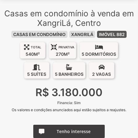
Casas em condomínio à venda em
XangriLá, Centro
CASAS EM CONDOMÍNIO
XANGRILÁ
IMÓVEL 882
TOTAL
PRIVATIVA
540M²
270M²
5 DORMITÓRIOS
5 SUÍTES
5 BANHEIROS
2 VAGAS
R$ 3.180.000
Financia: Sim
Os valores e condições anunciados aqui estão sujeitos a reajustes.
Tenho interesse