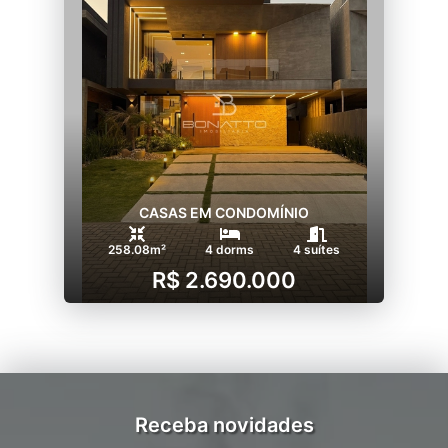
CASAS EM CONDOMÍNIO
258.08m²
4 dorms
4 suítes
R$ 2.690.000
Receba novidades