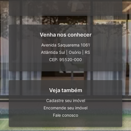
Venha nos conhecer
Avenida Saquarema 1061
Atlântida Sul
|
Osório
|
RS
CEP: 95520-000
Veja também
Cadastre seu imóvel
Encomende seu imóvel
Fale conosco