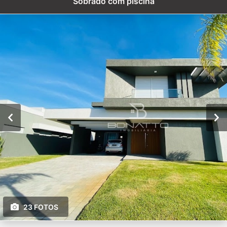
Sobrado com piscina
23 FOTOS