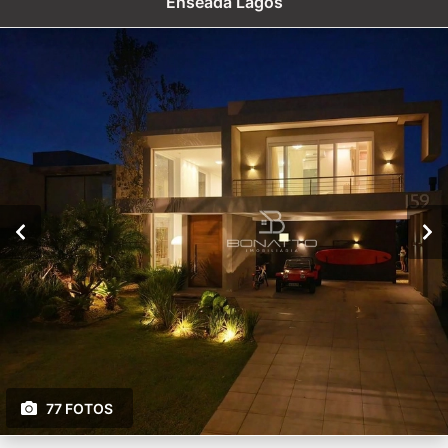
Enseada Lagos
77 FOTOS