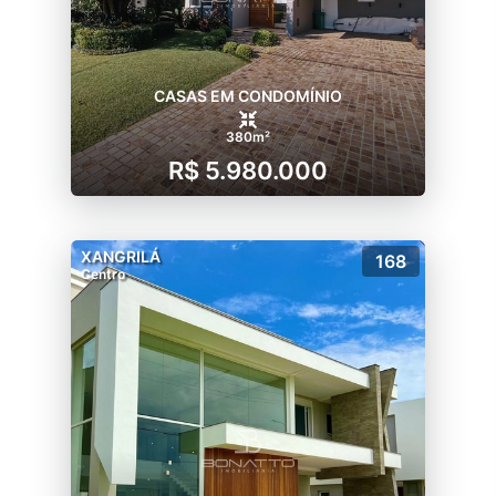
CASAS EM CONDOMÍNIO
380m²
R$ 5.980.000
XANGRILÁ
168
Centro