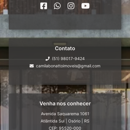
Contato
(51) 98017-9424
camilabonattoimoveis@gmail.com
Venha nos conhecer
Avenida Saquarema 1061
Atlântida Sul
|
Osório
|
RS
CEP: 95520-000