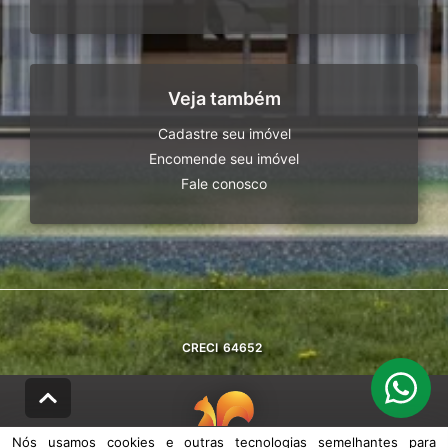
Veja também
Cadastre seu imóvel
Encomende seu imóvel
Fale conosco
CRECI
64652
Nós usamos cookies e outras tecnologias semelhantes para