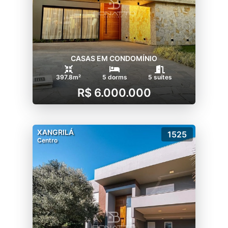
CASAS EM CONDOMÍNIO
397.8m²
5 dorms
5 suítes
R$ 6.000.000
XANGRILÁ
1525
Centro