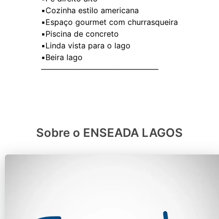
▪️Cozinha estilo americana
▪️Espaço gourmet com churrasqueira
▪️Piscina de concreto
▪️Linda vista para o lago
▪️Beira lago
———————————————
Sobre o ENSEADA LAGOS