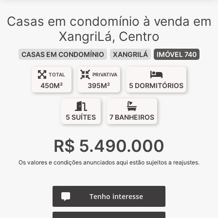
Casas em condomínio à venda em
XangriLá, Centro
CASAS EM CONDOMÍNIO
XANGRILÁ
IMÓVEL 740
TOTAL
PRIVATIVA
450M²
395M²
5 DORMITÓRIOS
5 SUÍTES
7 BANHEIROS
R$ 5.490.000
Os valores e condições anunciados aqui estão sujeitos a reajustes.
Tenho interesse