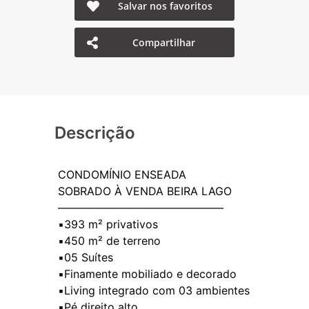
Salvar nos favoritos
Compartilhar
Descrição
CONDOMÍNIO ENSEADA
SOBRADO À VENDA BEIRA LAGO
———————————————
▪️393 m² privativos
▪️450 m² de terreno
▪️05 Suítes
▪️Finamente mobiliado e decorado
▪️Living integrado com 03 ambientes
▪️Pé direito alto