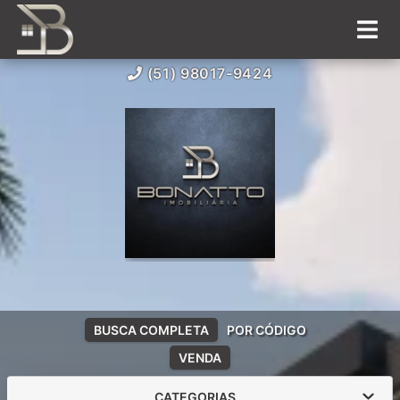
(51) 98017-9424
BUSCA COMPLETA
POR CÓDIGO
VENDA
CATEGORIAS