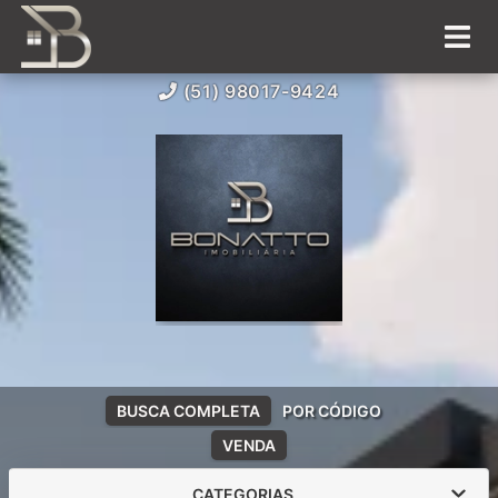
(51) 98017-9424
BUSCA COMPLETA
POR CÓDIGO
VENDA
CATEGORIAS