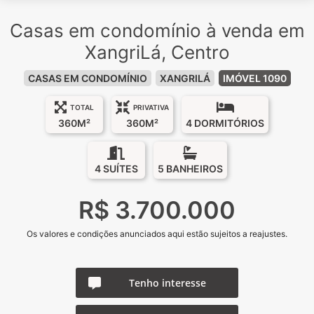
Casas em condomínio à venda em
XangriLá, Centro
CASAS EM CONDOMÍNIO
XANGRILÁ
IMÓVEL 1090
TOTAL
PRIVATIVA
360M²
360M²
4 DORMITÓRIOS
4 SUÍTES
5 BANHEIROS
R$ 3.700.000
Os valores e condições anunciados aqui estão sujeitos a reajustes.
Tenho interesse