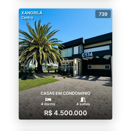
XANGRILÁ
739
Centro
CASAS EM CONDOMÍNIO
4 dorms
4 suítes
R$ 4.500.000