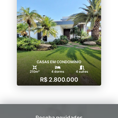
CASAS EM CONDOMÍNIO
210m²
4 dorms
4 suítes
R$ 2.800.000
Receba novidades