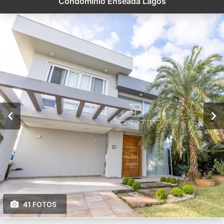
Condomínio Enseada Lagos
41 FOTOS