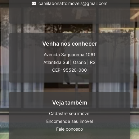
camilabonattoimoveis@gmail.com
Venha nos conhecer
Avenida Saquarema 1061
Atlântida Sul
|
Osório
|
RS
CEP: 95520-000
Veja também
Cadastre seu imóvel
Encomende seu imóvel
Fale conosco