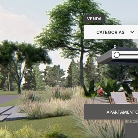
VENDA
CATEGORIAS
0
APARTAMENT