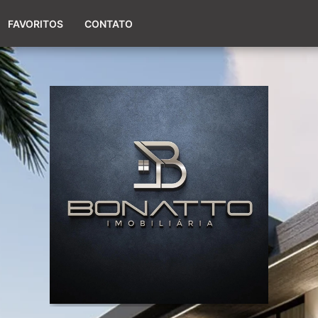
(51) 98017-9424
FAVORITOS
CONTATO