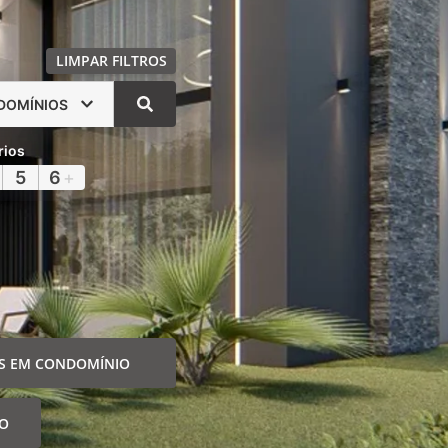
LIMPAR FILTROS
DOMÍNIOS
rios
5
6
+
S EM CONDOMÍNIO
IO