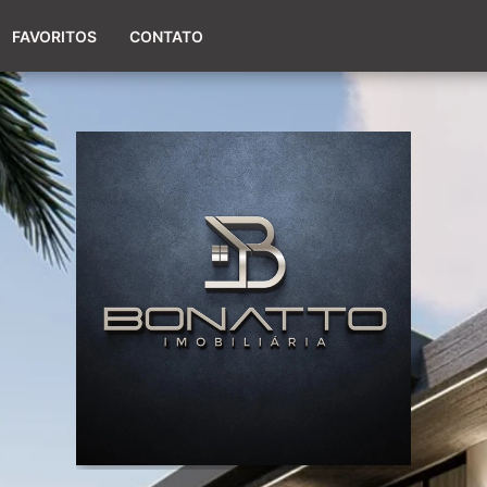
(51) 98017-9424
FAVORITOS
CONTATO