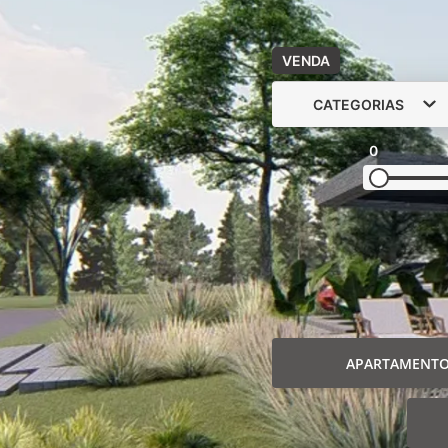
VENDA
CATEGORIAS
0
APARTAMENT