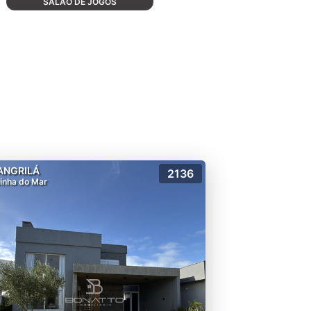
SALÃO DE JOGOS
ANGRILÁ
2136
inha do Mar