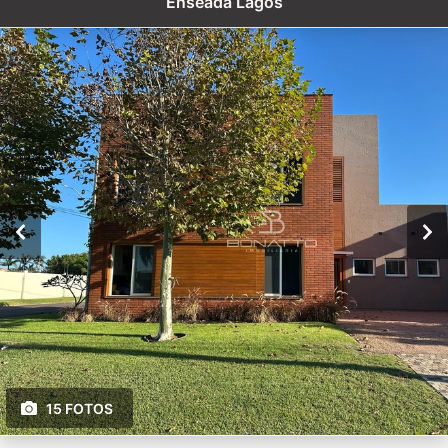
Enseada Lagos
15 FOTOS