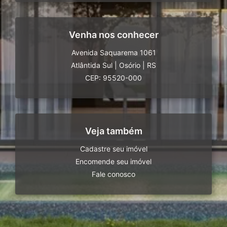
Venha nos conhecer
Avenida Saquarema 1061
Atlântida Sul
|
Osório
|
RS
CEP: 95520-000
Veja também
Cadastre seu imóvel
Encomende seu imóvel
Fale conosco