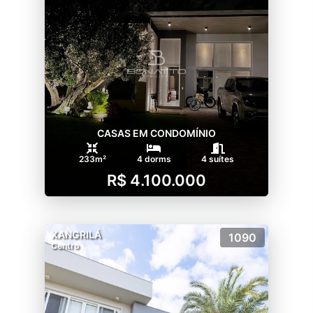
CASAS EM CONDOMÍNIO
233m²
4 dorms
4 suítes
R$ 4.100.000
XANGRILÁ
1090
Centro