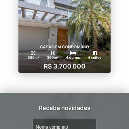
CASAS EM CONDOMÍNIO
360m²
360m²
4 dorms
4 suítes
R$ 3.700.000
Receba novidades