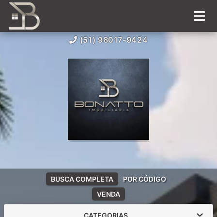
(51) 98017-9424
BUSCA COMPLETA
POR CÓDIGO
VENDA
CATEGORIAS