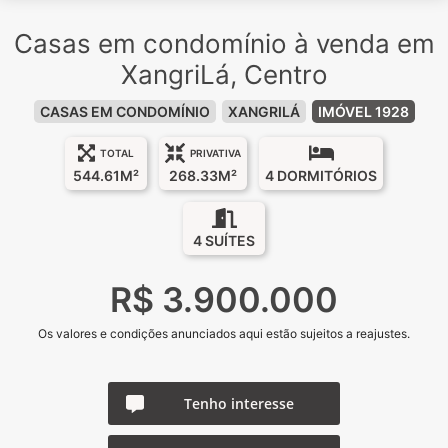
Casas em condomínio à venda em
XangriLá, Centro
CASAS EM CONDOMÍNIO
XANGRILÁ
IMÓVEL 1928
TOTAL
PRIVATIVA
544.61M²
268.33M²
4 DORMITÓRIOS
4 SUÍTES
R$ 3.900.000
Os valores e condições anunciados aqui estão sujeitos a reajustes.
Tenho interesse