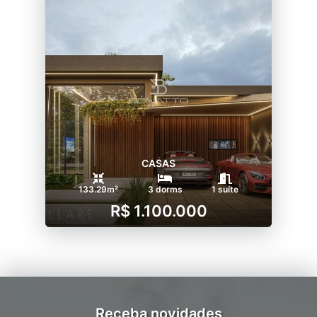
CASAS
133.29m²
3 dorms
1 suíte
R$ 1.100.000
Receba novidades