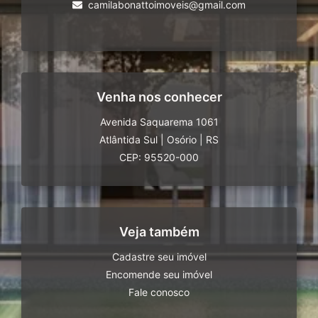
camilabonattoimoveis@gmail.com
Venha nos conhecer
Avenida Saquarema 1061
Atlântida Sul
|
Osório
|
RS
CEP: 95520-000
Veja também
Cadastre seu imóvel
Encomende seu imóvel
Fale conosco