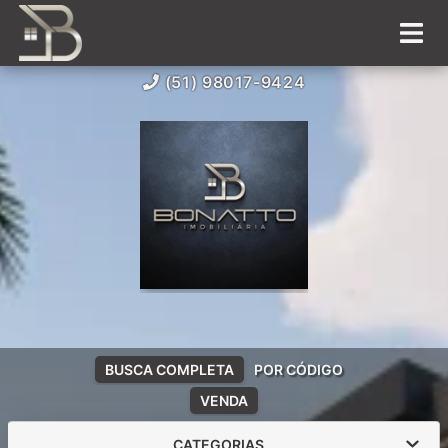
(51) 98017-9424
BUSCA COMPLETA
POR CÓDIGO
VENDA
CATEGORIAS