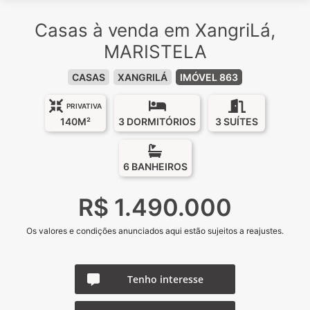
Casas à venda em XangriLá,
MARISTELA
CASAS
XANGRILÁ
IMÓVEL 863
PRIVATIVA
140M²
3 DORMITÓRIOS
3 SUÍTES
6 BANHEIROS
R$ 1.490.000
Os valores e condições anunciados aqui estão sujeitos a reajustes.
Tenho interesse