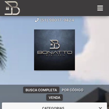
(51) 98017-9424
BUSCA COMPLETA
POR CÓDIGO
VENDA
CATEGORIAS