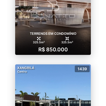
TERRENOS EM CONDOMÍNIO
325.5m²
325.5m²
R$ 850.000
XANGRILÁ
1439
Centro