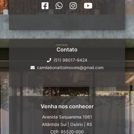
Contato
(51) 98017-9424
camilabonattoimoveis@gmail.com
Venha nos conhecer
Avenida Saquarema 1061
Atlântida Sul
|
Osório
|
RS
CEP: 95520-000