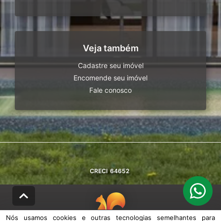
Veja também
Cadastre seu imóvel
Encomende seu imóvel
Fale conosco
CRECI
64652
Nós usamos cookies e outras tecnologias semelhantes para