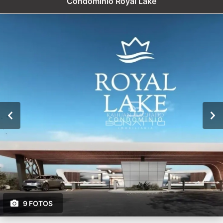
Condomínio Royal Lake
9 FOTOS