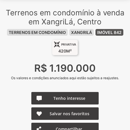
Terrenos em condomínio à venda
em XangriLá, Centro
TERRENOS EM CONDOMÍNIO
XANGRILÁ
IMÓVEL 842
PRIVATIVA
420M²
R$ 1.190.000
Os valores e condições anunciados aqui estão sujeitos a reajustes.
Tenho interesse
Salvar nos favoritos
Compartilhar