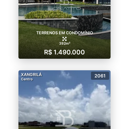
TERRENOS EM CONDOMÍNIO
392m²
R$ 1.490.000
XANGRILÁ
2061
Centro