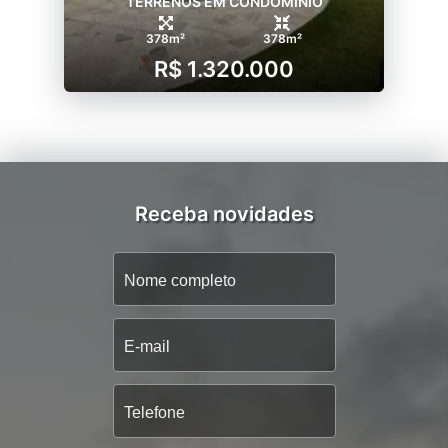
TERRENOS EM CONDOMÍNIO
378m²
378m²
R$ 1.320.000
Receba novidades