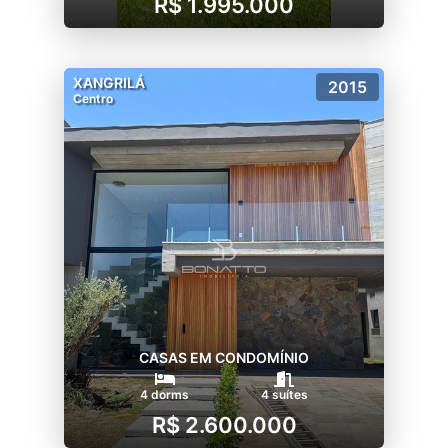
R$ 1.995.000
XANGRILÁ
2015
Centro
CASAS EM CONDOMÍNIO
4 dorms
4 suítes
R$ 2.600.000