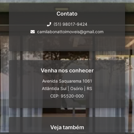
Contato
(51) 98017-9424
camilabonattoimoveis@gmail.com
Venha nos conhecer
Avenida Saquarema 1061
Atlântida Sul
|
Osório
|
RS
CEP: 95520-000
Veja também