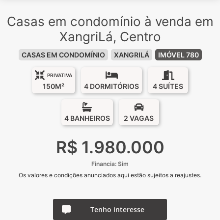
Casas em condomínio à venda em
XangriLá, Centro
CASAS EM CONDOMÍNIO
XANGRILÁ
IMÓVEL 780
PRIVATIVA
150M²
4 DORMITÓRIOS
4 SUÍTES
4 BANHEIROS
2 VAGAS
R$ 1.980.000
Financia: Sim
Os valores e condições anunciados aqui estão sujeitos a reajustes.
Tenho interesse