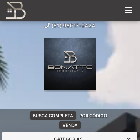
(51) 98017-9424
BUSCA COMPLETA
POR CÓDIGO
VENDA
CATEGORIAS