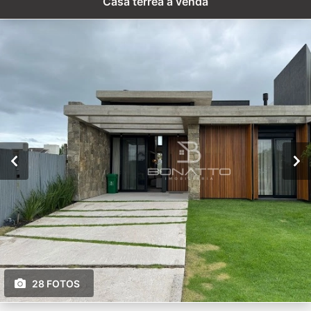
Casa térrea à venda
28 FOTOS