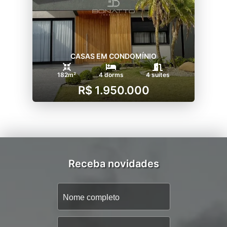
CASAS EM CONDOMÍNIO
182m²
4 dorms
4 suítes
R$ 1.950.000
Receba novidades