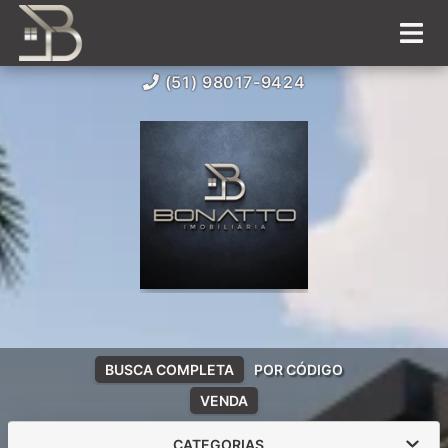
(51) 98017-9424
BUSCA COMPLETA
POR CÓDIGO
VENDA
CATEGORIAS