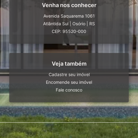
Venha nos conhecer
Avenida Saquarema 1061
Atlântida Sul
|
Osório
|
RS
CEP: 95520-000
Veja também
Cadastre seu imóvel
Encomende seu imóvel
Fale conosco