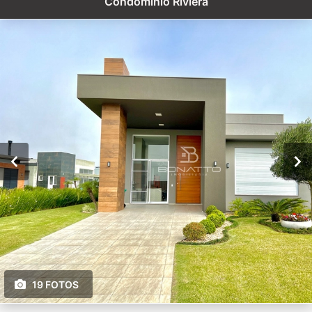
Condomínio Riviera
19 FOTOS