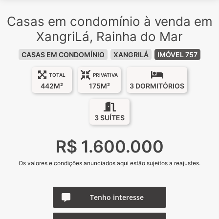
Casas em condomínio à venda em
XangriLá, Rainha do Mar
CASAS EM CONDOMÍNIO
XANGRILÁ
IMÓVEL 757
TOTAL
PRIVATIVA
442M²
175M²
3 DORMITÓRIOS
3 SUÍTES
R$ 1.600.000
Os valores e condições anunciados aqui estão sujeitos a reajustes.
Tenho interesse