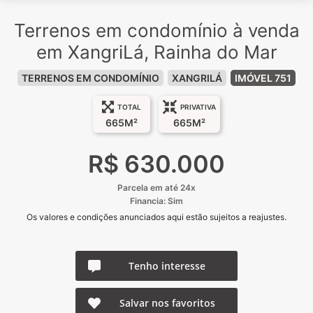
Terrenos em condomínio à venda
em XangriLá, Rainha do Mar
TERRENOS EM CONDOMÍNIO
XANGRILÁ
IMÓVEL 751
TOTAL
PRIVATIVA
665M²
665M²
R$ 630.000
Parcela em até 24x
Financia: Sim
Os valores e condições anunciados aqui estão sujeitos a reajustes.
Tenho interesse
Salvar nos favoritos