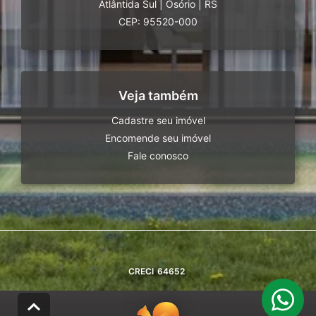
Atlântida Sul
|
Osório
|
RS
CEP: 95520-000
Veja também
Cadastre seu imóvel
Encomende seu imóvel
Fale conosco
CRECI
64652