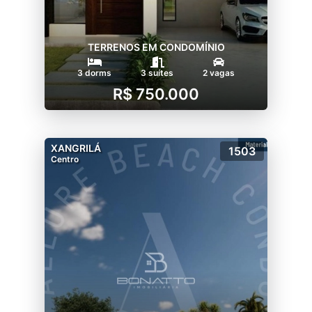
TERRENOS EM CONDOMÍNIO
3 dorms
3 suítes
2 vagas
R$ 750.000
XANGRILÁ
1503
Centro