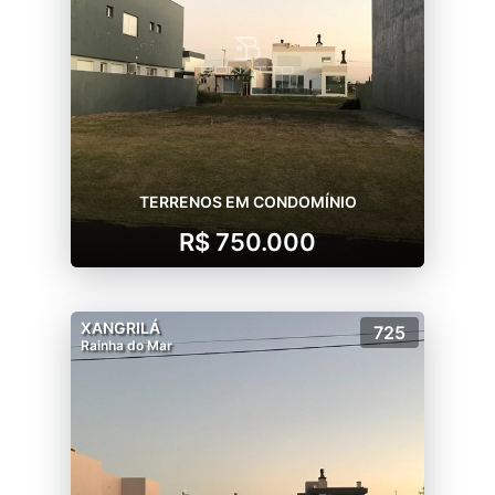
TERRENOS EM CONDOMÍNIO
R$ 750.000
XANGRILÁ
725
Rainha do Mar