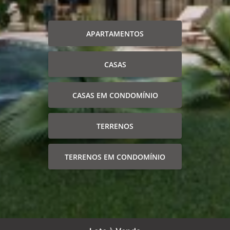
APARTAMENTOS
CASAS
CASAS EM CONDOMÍNIO
TERRENOS
TERRENOS EM CONDOMÍNIO