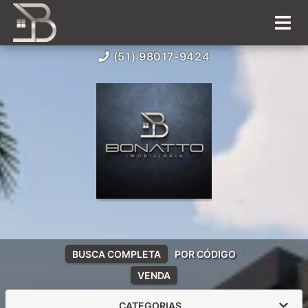
(51) 98017-9424
BUSCA COMPLETA
POR CÓDIGO
VENDA
CATEGORIAS