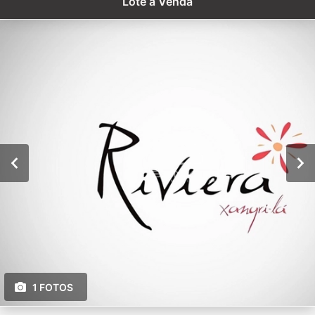
Lote à Venda
1 FOTOS