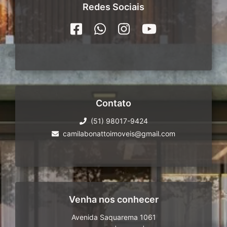
Redes Sociais
Contato
(51) 98017-9424
camilabonattoimoveis@gmail.com
Venha nos conhecer
Avenida Saquarema 1061