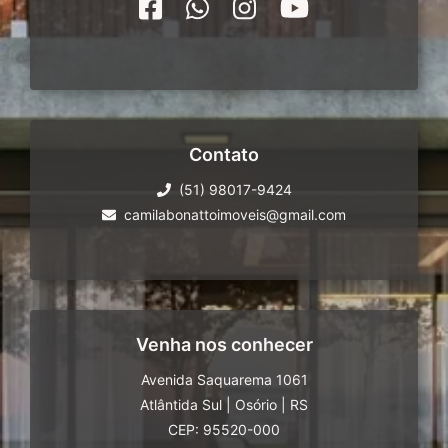
Contato
(51) 98017-9424
camilabonattoimoveis@gmail.com
Venha nos conhecer
Avenida Saquarema 1061
Atlântida Sul
|
Osório
|
RS
CEP: 95520-000