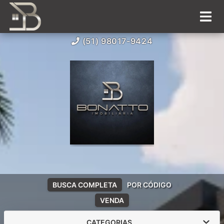
(51) 98017-9424
BUSCA COMPLETA
POR CÓDIGO
VENDA
CATEGORIAS