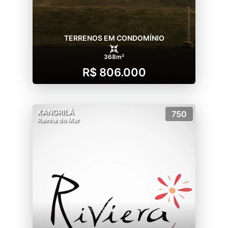
TERRENOS EM CONDOMÍNIO
368m²
R$ 806.000
XANGRILÁ
750
Rainha do Mar