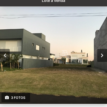
Lote à venda
3 FOTOS