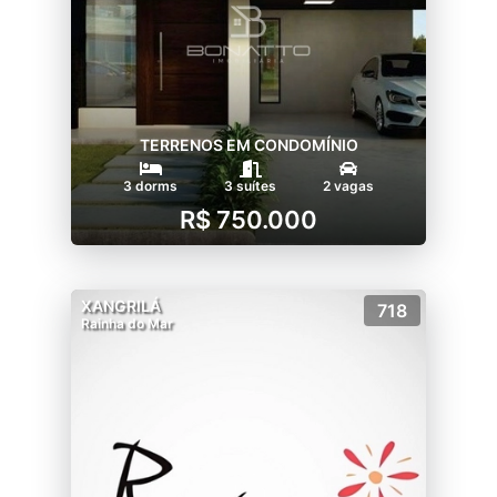
TERRENOS EM CONDOMÍNIO
3 dorms
3 suítes
2 vagas
R$ 750.000
XANGRILÁ
718
Rainha do Mar