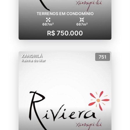
TERRENOS EM CONDOMÍNIO
667m²
667m²
R$ 750.000
XANGRILÁ
751
Rainha do Mar