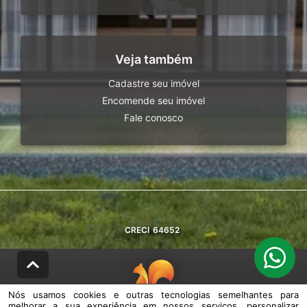
Veja também
Cadastre seu imóvel
Encomende seu imóvel
Fale conosco
CRECI
64652
Nós usamos cookies e outras tecnologias semelhantes para
melhorar a sua experiência em nossos serviços, personalizar