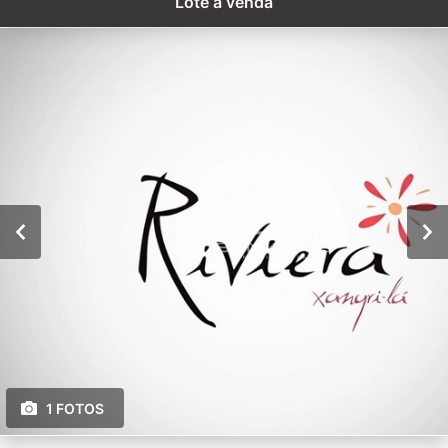
Lote à venda
1 FOTOS