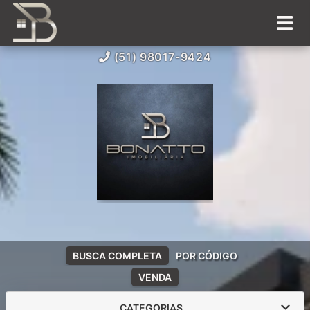
(51) 98017-9424
BUSCA COMPLETA
POR CÓDIGO
VENDA
CATEGORIAS