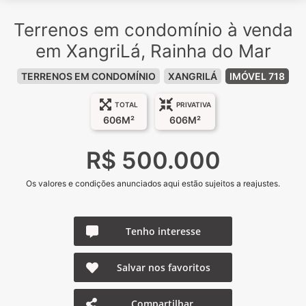
Terrenos em condomínio à venda
em XangriLá, Rainha do Mar
TERRENOS EM CONDOMÍNIO
XANGRILÁ
IMÓVEL 718
TOTAL
PRIVATIVA
606M²
606M²
R$ 500.000
Os valores e condições anunciados aqui estão sujeitos a reajustes.
Tenho interesse
Salvar nos favoritos
Compartilhar