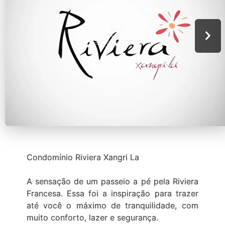
Condomínio Riviera Xangri La
A sensação de um passeio a pé pela Riviera
Francesa. Essa foi a inspiração para trazer
até você o máximo de tranquilidade, com
muito conforto, lazer e segurança.