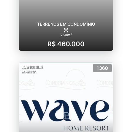
TERRENOS EM CONDOMÍNIO
250m²
R$ 460.000
XANGRILÁ
1360
MARINA