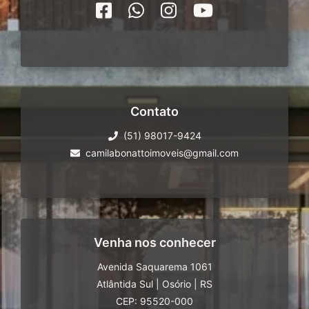
Contato
(51) 98017-9424
camilabonattoimoveis@gmail.com
Venha nos conhecer
Avenida Saquarema 1061
Atlântida Sul
|
Osório
|
RS
CEP: 95520-000