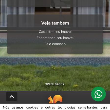
Veja também
Cadastre seu imóvel
Encomende seu imóvel
Fale conosco
CRECI
64652
Nós usamos cookies e outras tecnologias semelhantes para