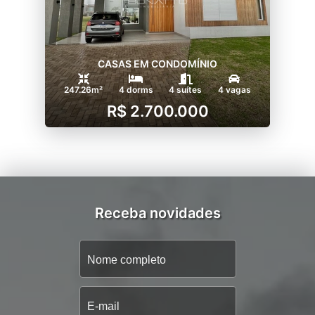
CASAS EM CONDOMÍNIO
247.26m²
4 dorms
4 suítes
4 vagas
R$ 2.700.000
Receba novidades