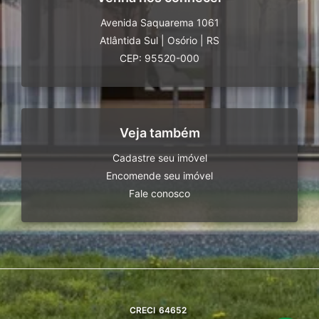
Avenida Saquarema 1061
Atlântida Sul
|
Osório
|
RS
CEP: 95520-000
Veja também
Cadastre seu imóvel
Encomende seu imóvel
Fale conosco
CRECI
64652