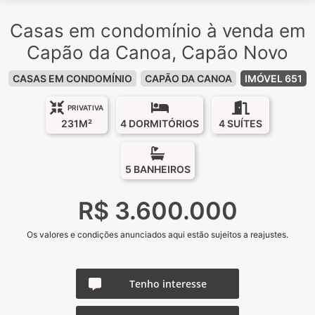
Casas em condomínio à venda em
Capão da Canoa, Capão Novo
CASAS EM CONDOMÍNIO
CAPÃO DA CANOA
IMÓVEL 651
PRIVATIVA
231M²
4 DORMITÓRIOS
4 SUÍTES
5 BANHEIROS
R$ 3.600.000
Os valores e condições anunciados aqui estão sujeitos a reajustes.
Tenho interesse