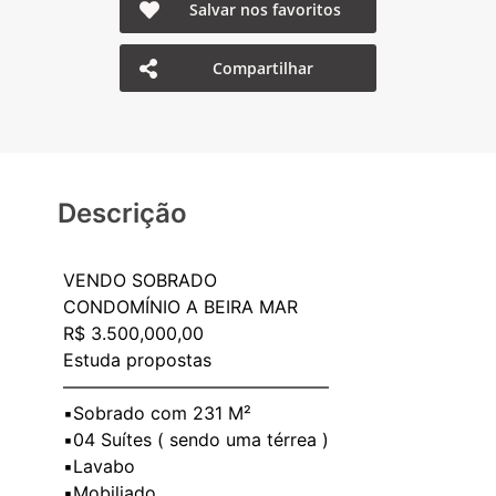
Salvar nos favoritos
Compartilhar
Descrição
VENDO SOBRADO
CONDOMÍNIO A BEIRA MAR
R$ 3.500,000,00
Estuda propostas
———————————————
▪️Sobrado com 231 M²
▪️04 Suítes ( sendo uma térrea )
▪️Lavabo
▪️Mobiliado