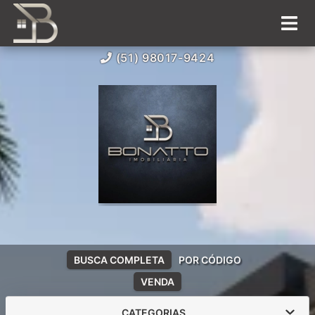
(51) 98017-9424
BUSCA COMPLETA
POR CÓDIGO
VENDA
CATEGORIAS