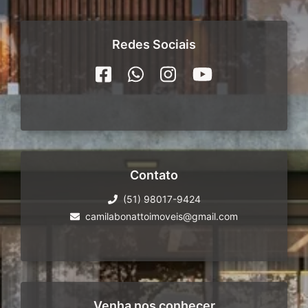
Redes Sociais
Contato
(51) 98017-9424
camilabonattoimoveis@gmail.com
Venha nos conhecer