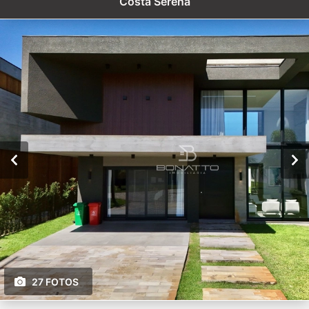
Costa Serena
27 FOTOS