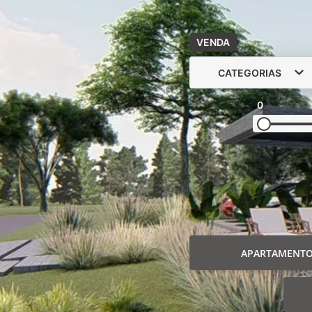
VENDA
CATEGORIAS
0
APARTAMENT