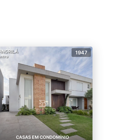
ANGRILÁ
1947
ntro
CASAS EM CONDOMÍNIO