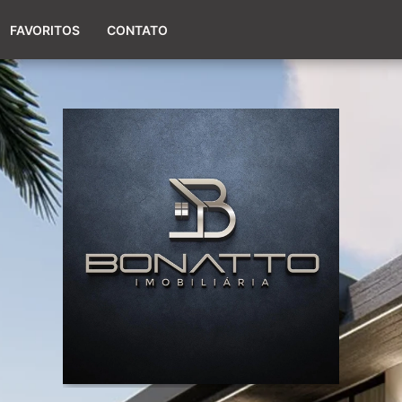
(51) 98017-9424
FAVORITOS
CONTATO