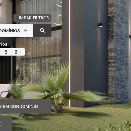
LIMPAR FILTROS
DOMÍNIOS
rios
5
6
+
S EM CONDOMÍNIO
IO