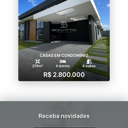
CASAS EM CONDOMÍNIO
276m²
4 dorms
4 suítes
R$ 2.800.000
Receba novidades