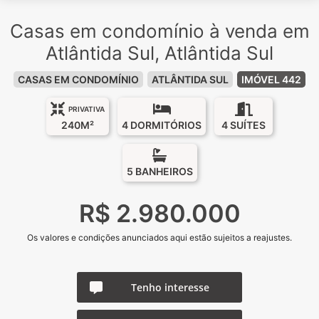
Casas em condomínio à venda em
Atlântida Sul, Atlântida Sul
CASAS EM CONDOMÍNIO
ATLÂNTIDA SUL
IMÓVEL 442
PRIVATIVA
240M²
4 DORMITÓRIOS
4 SUÍTES
5 BANHEIROS
R$ 2.980.000
Os valores e condições anunciados aqui estão sujeitos a reajustes.
Tenho interesse