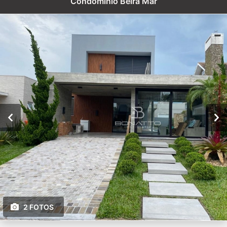
Condomínio Beira Mar
2 FOTOS