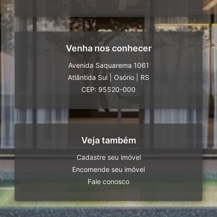
Venha nos conhecer
Avenida Saquarema 1061
Atlântida Sul
|
Osório
|
RS
CEP: 95520-000
Veja também
Cadastre seu imóvel
Encomende seu imóvel
Fale conosco