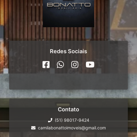
Redes Sociais
Contato
(51) 98017-9424
camilabonattoimoveis@gmail.com