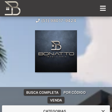
(51) 98017-9424
BUSCA COMPLETA
POR CÓDIGO
VENDA
CATEGORIAS