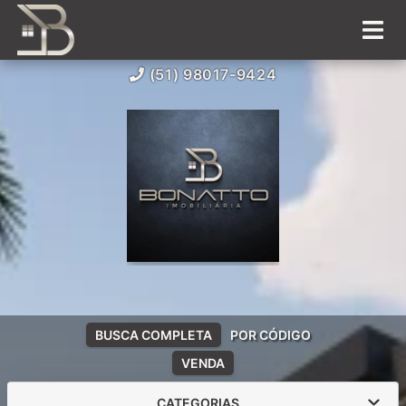
(51) 98017-9424
BUSCA COMPLETA
POR CÓDIGO
VENDA
CATEGORIAS