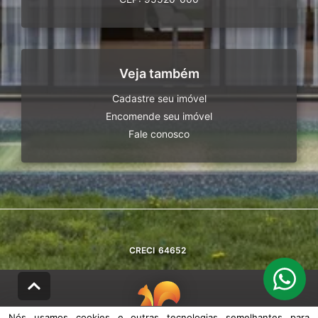
Veja também
Cadastre seu imóvel
Encomende seu imóvel
Fale conosco
CRECI
64652
Nós usamos cookies e outras tecnologias semelhantes para