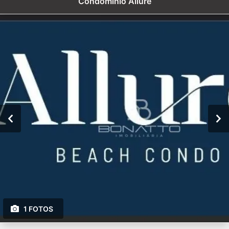
Condomínio Allure
1 FOTOS