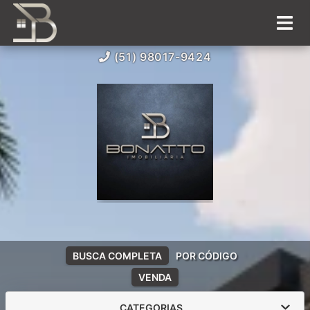
(51) 98017-9424
BUSCA COMPLETA
POR CÓDIGO
VENDA
CATEGORIAS