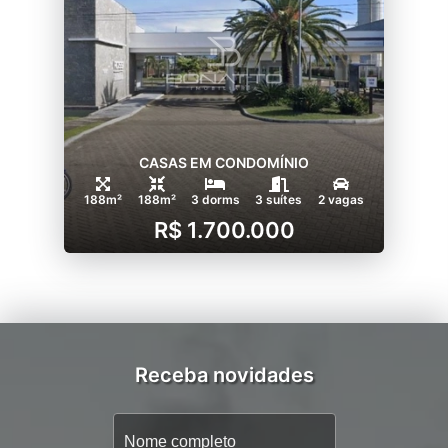
CASAS EM CONDOMÍNIO
188m²
188m²
3 dorms
3 suítes
2 vagas
R$ 1.700.000
Receba novidades