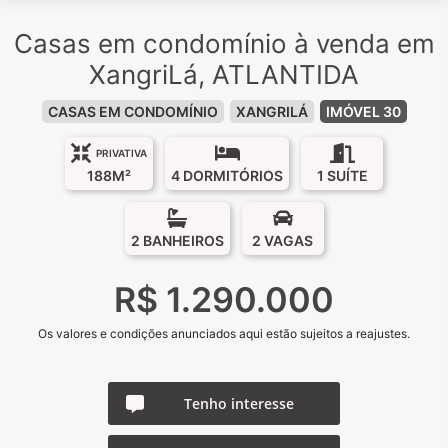
Casas em condomínio à venda em
XangriLá, ATLANTIDA
CASAS EM CONDOMÍNIO
XANGRILÁ
IMÓVEL 30
PRIVATIVA
188M²
4 DORMITÓRIOS
1 SUÍTE
2 BANHEIROS
2 VAGAS
R$ 1.290.000
Os valores e condições anunciados aqui estão sujeitos a reajustes.
Tenho interesse