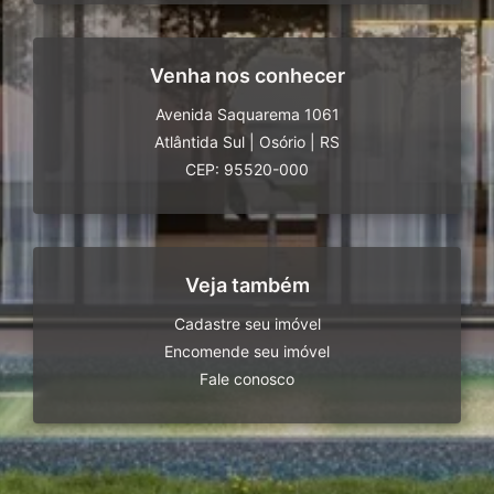
Venha nos conhecer
Avenida Saquarema 1061
Atlântida Sul
|
Osório
|
RS
CEP: 95520-000
Veja também
Cadastre seu imóvel
Encomende seu imóvel
Fale conosco