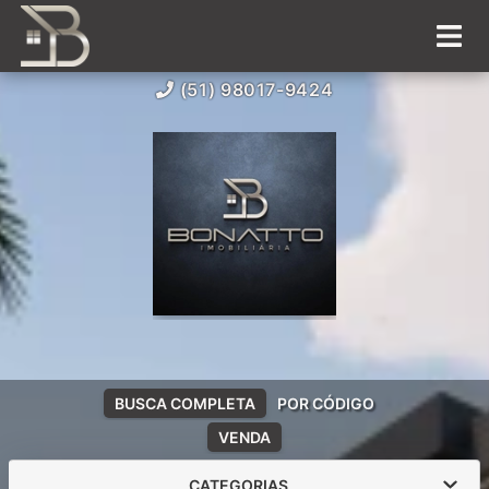
(51) 98017-9424
BUSCA COMPLETA
POR CÓDIGO
VENDA
CATEGORIAS