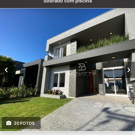
Sobrado com piscina
20 FOTOS