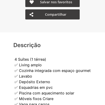
Salvar nos favoritos
Compartilhar
Descrição
4 Suítes (1 térrea)
✅ Living amplo
✅ Cozinha integrada com espaço gourmet
✅ Lavabo
✅ Depósito Externo
✅ Esquadrias em pvc
✅ Piscina com aquecimento solar
✅ Móveis fixos Criare
✅ Vaga para carros