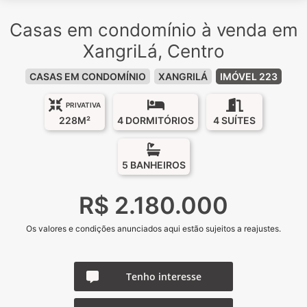
Casas em condomínio à venda em
XangriLá, Centro
CASAS EM CONDOMÍNIO
XANGRILÁ
IMÓVEL 223
PRIVATIVA
228M²
4 DORMITÓRIOS
4 SUÍTES
5 BANHEIROS
R$ 2.180.000
Os valores e condições anunciados aqui estão sujeitos a reajustes.
Tenho interesse