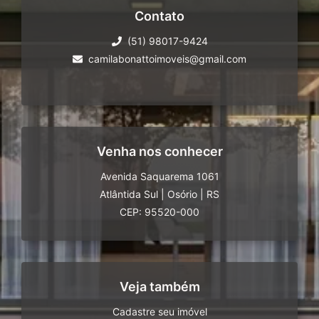
Contato
(51) 98017-9424
camilabonattoimoveis@gmail.com
Venha nos conhecer
Avenida Saquarema 1061
Atlântida Sul
|
Osório
|
RS
CEP: 95520-000
Veja também
Cadastre seu imóvel