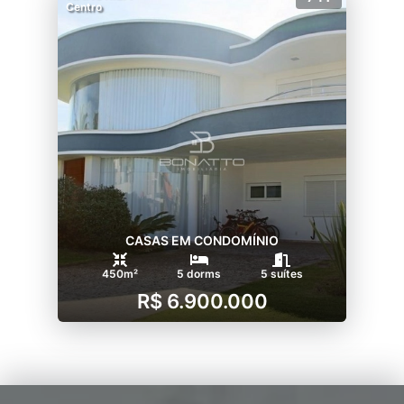
Centro
CASAS EM CONDOMÍNIO
450m²
5 dorms
5 suítes
R$ 6.900.000