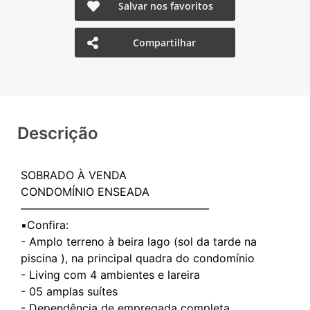
Salvar nos favoritos
Compartilhar
Descrição
SOBRADO À VENDA
CONDOMÍNIO ENSEADA
—————————————————
▪️Confira:
- Amplo terreno à beira lago (sol da tarde na
piscina ), na principal quadra do condomínio
- ⁠Living com 4 ambientes e lareira
- ⁠05 amplas suítes
- ⁠Dependência de empregada completa