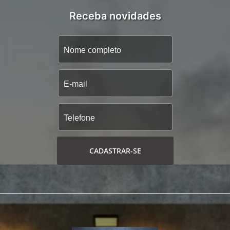
Receba novidades
CADASTRAR-SE