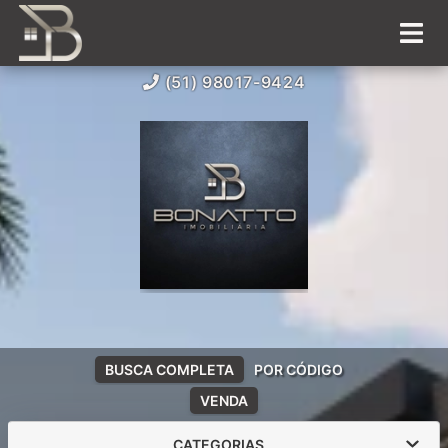
(51) 98017-9424
BUSCA COMPLETA
POR CÓDIGO
VENDA
CATEGORIAS