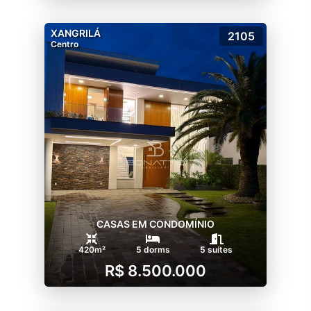
XANGRILÁ
2105
Centro
CASAS EM CONDOMÍNIO
420m²
5 dorms
5 suítes
R$ 8.500.000