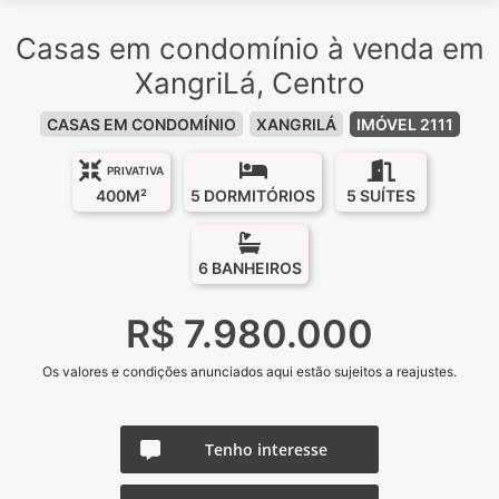
Casas em condomínio à venda em
XangriLá, Centro
CASAS EM CONDOMÍNIO
XANGRILÁ
IMÓVEL 2111
PRIVATIVA
400M²
5 DORMITÓRIOS
5 SUÍTES
6 BANHEIROS
R$ 7.980.000
Os valores e condições anunciados aqui estão sujeitos a reajustes.
Tenho interesse