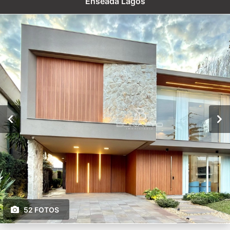
Enseada Lagos
52 FOTOS