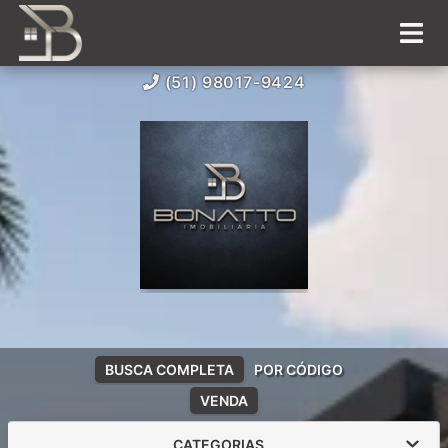
(51) 98017-9424
BUSCA COMPLETA
POR CÓDIGO
VENDA
CATEGORIAS