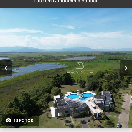
Lote em Condomínio náutico
19 FOTOS