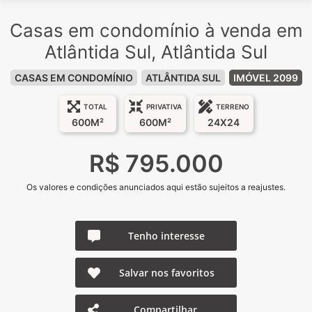
Casas em condomínio à venda em
Atlântida Sul, Atlântida Sul
CASAS EM CONDOMÍNIO
ATLÂNTIDA SUL
IMÓVEL 2099
TOTAL
PRIVATIVA
TERRENO
600M²
600M²
24X24
R$ 795.000
Os valores e condições anunciados aqui estão sujeitos a reajustes.
Tenho interesse
Salvar nos favoritos
Compartilhar