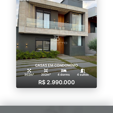
CASAS EM CONDOMÍNIO
302m²
202m²
4 dorms
4 suítes
R$ 2.990.000