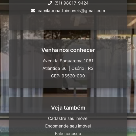
(51) 98017-9424
camilabonattoimoveis@gmail.com
Venha nos conhecer
Avenida Saquarema 1061
Atlântida Sul
|
Osório
|
RS
CEP: 95520-000
Veja também
Cadastre seu imóvel
Encomende seu imóvel
Fale conosco