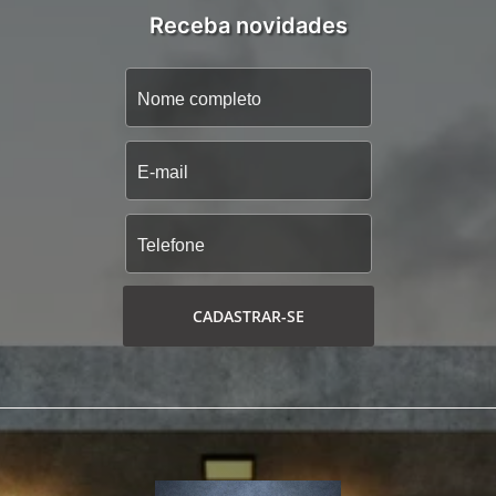
Receba novidades
CADASTRAR-SE