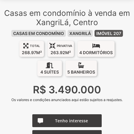
Casas em condomínio à venda em
XangriLá, Centro
CASAS EM CONDOMÍNIO
XANGRILÁ
IMÓVEL 207
TOTAL
PRIVATIVA
268.97M²
263.92M²
4 DORMITÓRIOS
4 SUÍTES
5 BANHEIROS
R$ 3.490.000
Os valores e condições anunciados aqui estão sujeitos a reajustes.
Tenho interesse