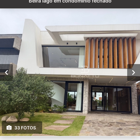
Beira lago em condomínio fechado
33 FOTOS