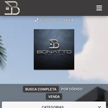
(51) 98017-9424
BUSCA COMPLETA
POR CÓDIGO
VENDA
CATEGORIAS