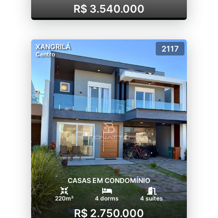
R$ 3.540.000
XANGRILÁ
2117
Centro
CASAS EM CONDOMÍNIO
220m²
4 dorms
4 suítes
R$ 2.750.000