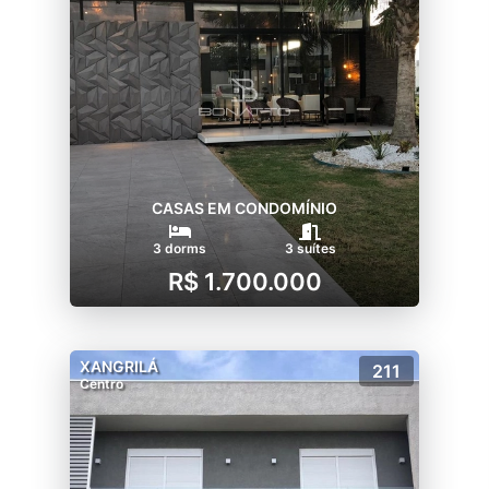
CASAS EM CONDOMÍNIO
3 dorms
3 suítes
R$ 1.700.000
XANGRILÁ
211
Centro