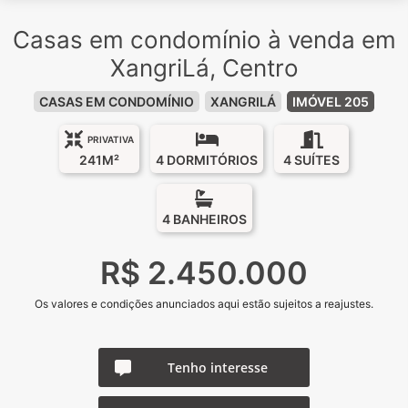
Casas em condomínio à venda em
XangriLá, Centro
CASAS EM CONDOMÍNIO
XANGRILÁ
IMÓVEL 205
PRIVATIVA
241M²
4 DORMITÓRIOS
4 SUÍTES
4 BANHEIROS
R$ 2.450.000
Os valores e condições anunciados aqui estão sujeitos a reajustes.
Tenho interesse