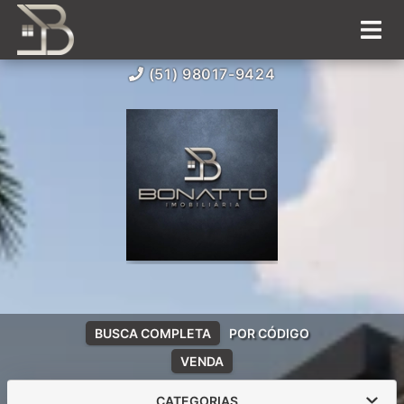
(51) 98017-9424
BUSCA COMPLETA
POR CÓDIGO
VENDA
CATEGORIAS