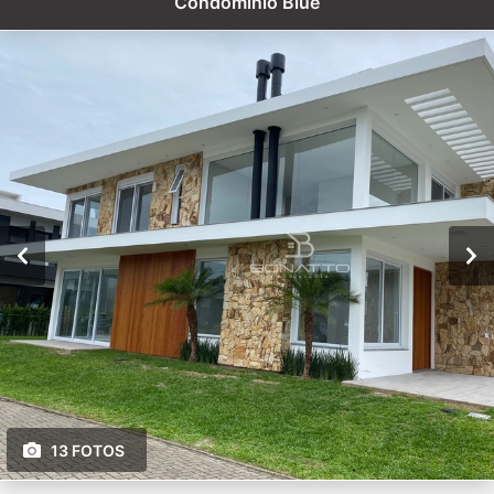
Condomínio Blue
13 FOTOS