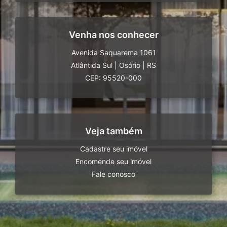
Venha nos conhecer
Avenida Saquarema 1061
Atlântida Sul
|
Osório
|
RS
CEP: 95520-000
Veja também
Cadastre seu imóvel
Encomende seu imóvel
Fale conosco