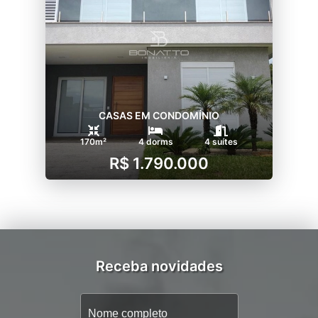
CASAS EM CONDOMÍNIO
170m²
4 dorms
4 suítes
R$ 1.790.000
Receba novidades