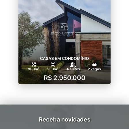
CASAS EM CONDOMÍNIO
900m²
230m²
4 suítes
2 vagas
R$ 2.950.000
Receba novidades