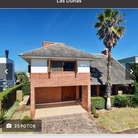
Las Dunas
25 FOTOS