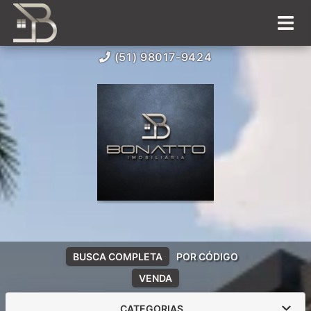
(51) 98017-9424
BUSCA COMPLETA
POR CÓDIGO
VENDA
CATEGORIAS