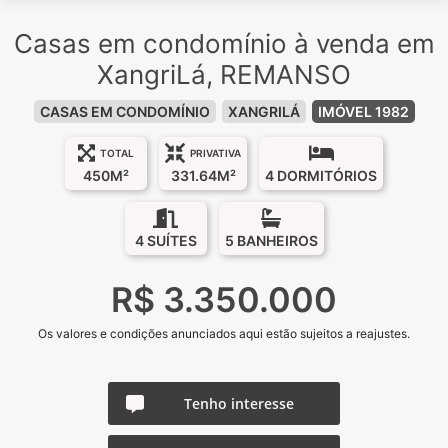
Casas em condomínio à venda em
XangriLá, REMANSO
CASAS EM CONDOMÍNIO
XANGRILÁ
IMÓVEL 1982
TOTAL
PRIVATIVA
450M²
331.64M²
4 DORMITÓRIOS
4 SUÍTES
5 BANHEIROS
R$ 3.350.000
Os valores e condições anunciados aqui estão sujeitos a reajustes.
Tenho interesse