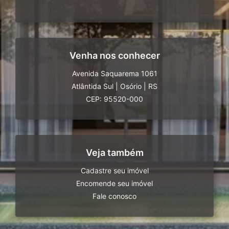
Venha nos conhecer
Avenida Saquarema 1061
Atlântida Sul
|
Osório
|
RS
CEP: 95520-000
Veja também
Cadastre seu imóvel
Encomende seu imóvel
Fale conosco