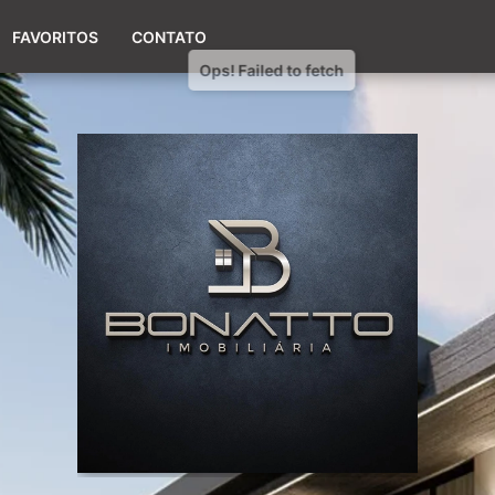
(51) 98017-9424
FAVORITOS
CONTATO