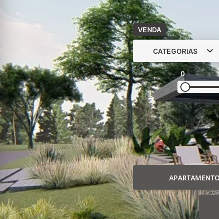
VENDA
CATEGORIAS
0
APARTAMENT