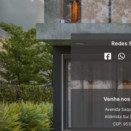
Redes S
Venha nos
Avenida Saq
Atlântida Sul
CEP: 95