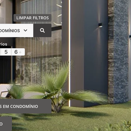
LIMPAR FILTROS
DOMÍNIOS
rios
5
6
+
S EM CONDOMÍNIO
IO