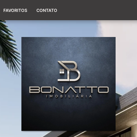
(51) 98017-9424
FAVORITOS
CONTATO