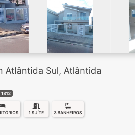
Atlântida Sul, Atlântida
 1812
MITÓRIOS
1 SUÍTE
3 BANHEIROS