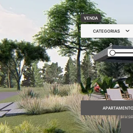
VENDA
CATEGORIAS
0
APARTAMENT