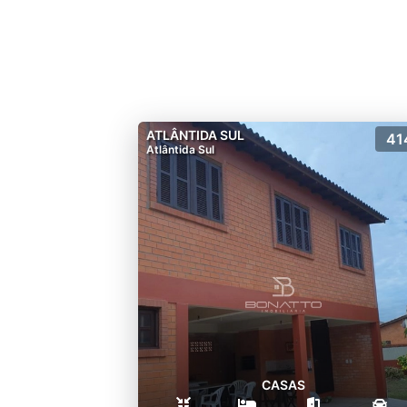
ATLÂNTIDA SUL
41
Atlântida Sul
CASAS