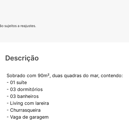
o sujeitos a reajustes.
Descrição
Sobrado com 90m², duas quadras do mar, contendo:
- 01 suíte
- 03 dormitórios
- 03 banheiros
- Living com lareira
- Churrasqueira