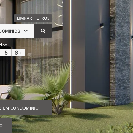
LIMPAR FILTROS
DOMÍNIOS
rios
5
6
+
S EM CONDOMÍNIO
IO