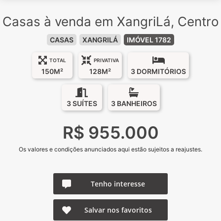
Casas à venda em XangriLá, Centro
CASAS
XANGRILÁ
IMÓVEL 1782
TOTAL
PRIVATIVA
150M²
128M²
3 DORMITÓRIOS
3 SUÍTES
3 BANHEIROS
R$ 955.000
Os valores e condições anunciados aqui estão sujeitos a reajustes.
Tenho interesse
Salvar nos favoritos