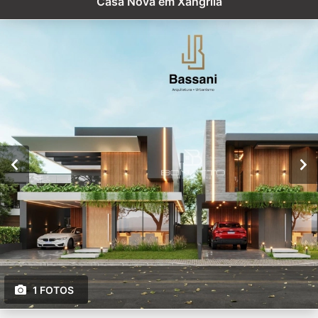
Casa Nova em Xangrilá
1 FOTOS