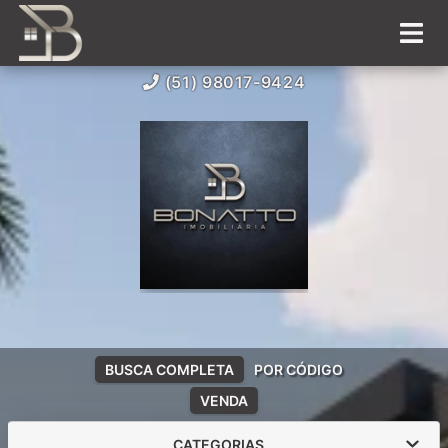
(51) 98017-9424
BUSCA COMPLETA
POR CÓDIGO
VENDA
CATEGORIAS