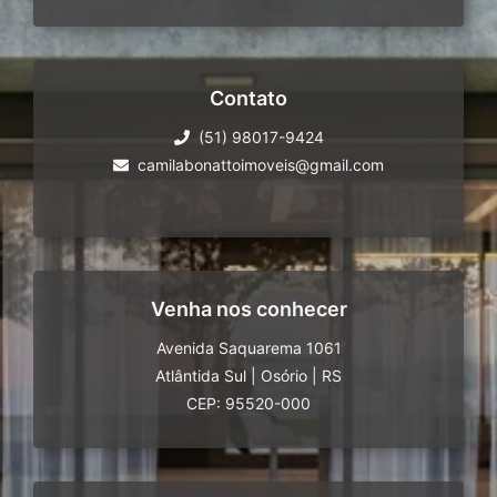
Contato
(51) 98017-9424
camilabonattoimoveis@gmail.com
Venha nos conhecer
Avenida Saquarema 1061
Atlântida Sul
|
Osório
|
RS
CEP: 95520-000