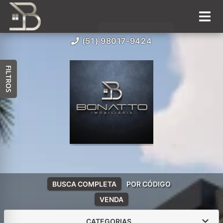
(51) 98017-9424
FILTROS
BUSCA COMPLETA
POR CÓDIGO
VENDA
CATEGORIAS