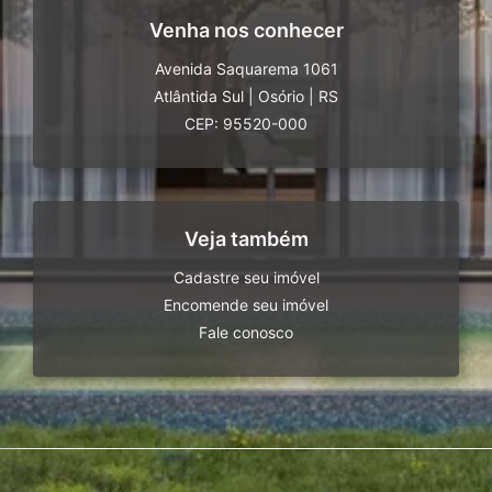
Venha nos conhecer
Avenida Saquarema 1061
Atlântida Sul
|
Osório
|
RS
CEP: 95520-000
Veja também
Cadastre seu imóvel
Encomende seu imóvel
Fale conosco