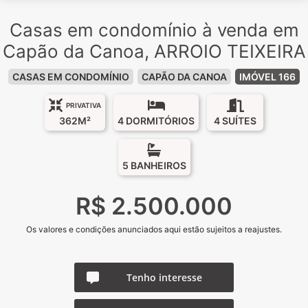
Casas em condomínio à venda em
Capão da Canoa, ARROIO TEIXEIRA
CASAS EM CONDOMÍNIO
CAPÃO DA CANOA
IMÓVEL 166
PRIVATIVA
362M²
4 DORMITÓRIOS
4 SUÍTES
5 BANHEIROS
R$ 2.500.000
Os valores e condições anunciados aqui estão sujeitos a reajustes.
Tenho interesse