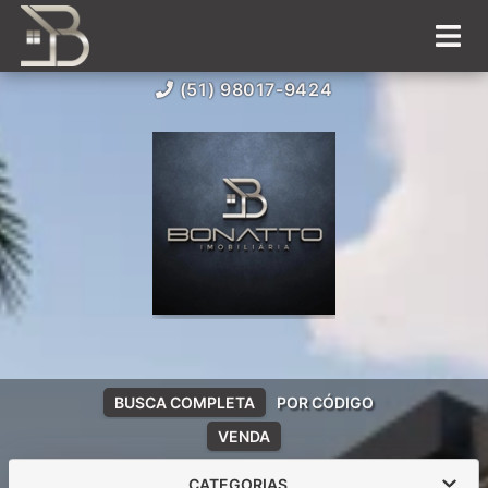
(51) 98017-9424
BUSCA COMPLETA
POR CÓDIGO
VENDA
CATEGORIAS