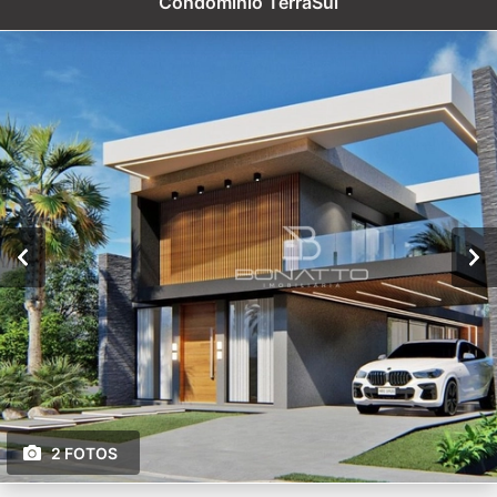
Condomínio TerraSul
2 FOTOS