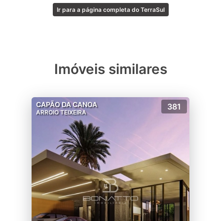
Ir para a página completa do TerraSul
Imóveis similares
CAPÃO DA CANOA
381
ARROIO TEIXEIRA