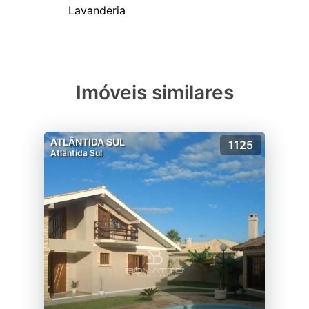
Imóveis similares
ATLÂNTIDA SUL
1125
Atlântida Sul