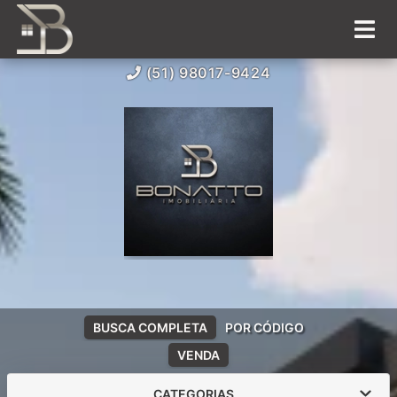
(51) 98017-9424
BUSCA COMPLETA
POR CÓDIGO
VENDA
CATEGORIAS