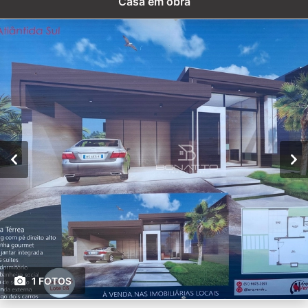
Casa em obra
1 FOTOS