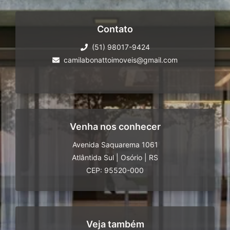
Contato
(51) 98017-9424
camilabonattoimoveis@gmail.com
Venha nos conhecer
Avenida Saquarema 1061
Atlântida Sul
|
Osório
|
RS
CEP: 95520-000
Veja também