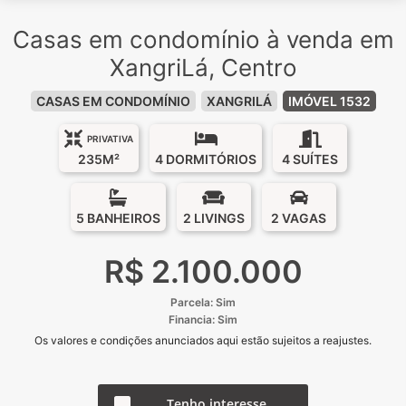
Casas em condomínio à venda em
XangriLá, Centro
CASAS EM CONDOMÍNIO
XANGRILÁ
IMÓVEL 1532
PRIVATIVA
235M²
4 DORMITÓRIOS
4 SUÍTES
5 BANHEIROS
2 LIVINGS
2 VAGAS
R$ 2.100.000
Parcela: Sim
Financia: Sim
Os valores e condições anunciados aqui estão sujeitos a reajustes.
Tenho interesse