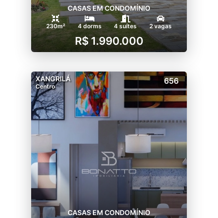
CASAS EM CONDOMÍNIO
230m²
4 dorms
4 suítes
2 vagas
R$ 1.990.000
XANGRILÁ
656
Centro
CASAS EM CONDOMÍNIO