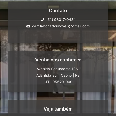
Contato
(51) 98017-9424
camilabonattoimoveis@gmail.com
Venha nos conhecer
Avenida Saquarema 1061
Atlântida Sul
|
Osório
|
RS
CEP: 95520-000
Veja também