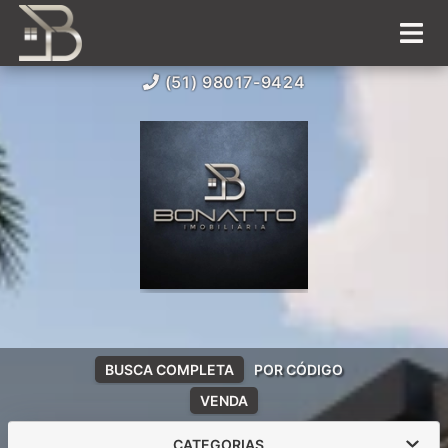
(51) 98017-9424
BUSCA COMPLETA
POR CÓDIGO
VENDA
CATEGORIAS