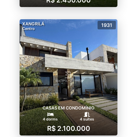
R$ 2.450.000
XANGRILÁ
1931
Centro
CASAS EM CONDOMÍNIO
4 dorms
4 suítes
R$ 2.100.000