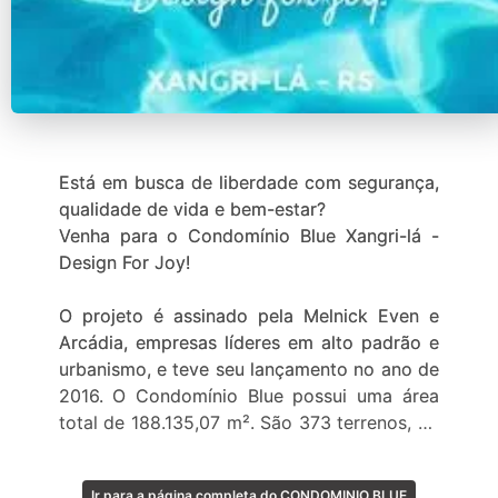
Está em busca de liberdade com segurança,
qualidade de vida e bem-estar?
Venha para o Condomínio Blue Xangri-lá -
Design For Joy!
O projeto é assinado pela Melnick Even e
Arcádia, empresas líderes em alto padrão e
urbanismo, e teve seu lançamento no ano de
2016. O Condomínio Blue possui uma área
total de 188.135,07 m². São 373 terrenos, de
250 a 460m² e já possui perfeitas casas
prontas para quem gosta de vivenciar
Ir para a página completa do CONDOMINIO BLUE