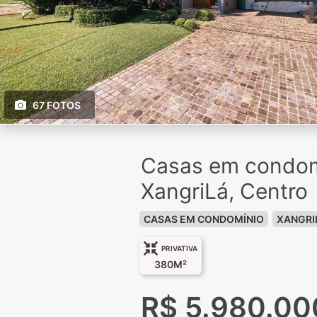
67 FOTOS
Casas em condom
XangriLá, Centro
CASAS EM CONDOMÍNIO
XANGRI
PRIVATIVA
380M²
R$ 5.980.00