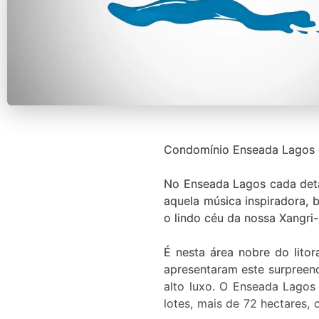
Condomínio Enseada Lagos d
No Enseada Lagos cada detal
aquela música inspiradora,
o lindo céu da nossa Xangri
É nesta área nobre do lit
apresentaram este surpreen
alto luxo. O Enseada Lagos
lotes, mais de 72 hectares,