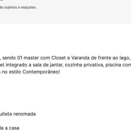
o sujeitos a reajustes.
 sendo 01 master com Closet e Varanda de frente ao lago, 
t integrado a sala de jantar, cozinha privativa, piscina co
 no estilo Contemporâneo!
uiteta renomada
da a casa