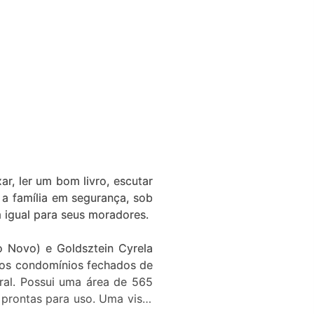
r, ler um bom livro, escutar
a família em segurança, sob
 igual para seus moradores.
 Novo) e Goldsztein Cyrela
dos condomínios fechados de
ral. Possui uma área de 565
 prontas para uso. Uma vista