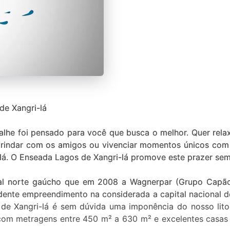
e Xangri-lá
he foi pensado para você que busca o melhor. Quer relaxa
 brindar com os amigos ou vivenciar momentos únicos com 
-lá. O Enseada Lagos de Xangri-lá promove este prazer sem
oral norte gaúcho que em 2008 a Wagnerpar (Grupo Capão
dente empreendimento na considerada a capital nacional 
 de Xangri-lá é sem dúvida uma imponência do nosso lito
 com metragens entre 450 m² a 630 m² e excelentes casas