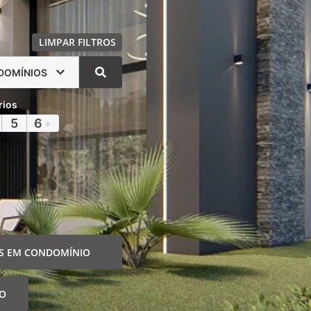
LIMPAR FILTROS
DOMÍNIOS
rios
5
6
+
S EM CONDOMÍNIO
IO