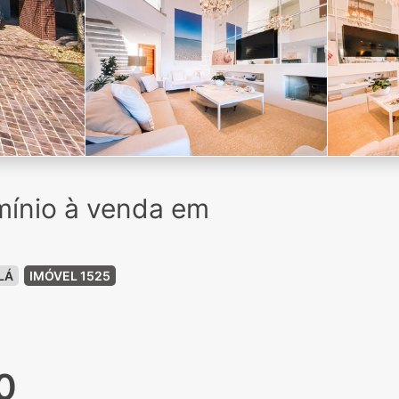
ínio à venda em
LÁ
IMÓVEL 1525
0