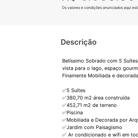
Os valores e condições anunciados aqui estã
Descrição
Belíssimo Sobrado com 5 Suítes,
vista para o lago, espaço gourme
Finamente Mobiliada e decorada
✅5 Suítes
✅380,70 m2 área construída
✅452,71 m2 de terreno
✅Piscina
✅Mobiliada e Decorada por Arq
✅Jardim com Paisagismo
✅ Ar condicionado e wifi em to