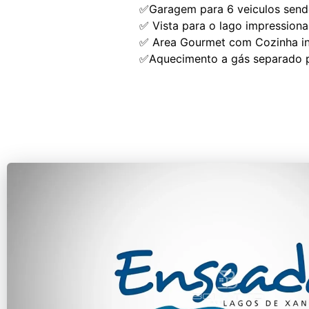
✅Garagem para 6 veiculos send
✅ Vista para o lago impression
✅ Area Gourmet com Cozinha in