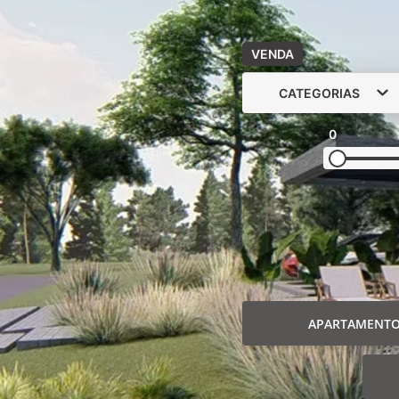
VENDA
CATEGORIAS
0
APARTAMENT