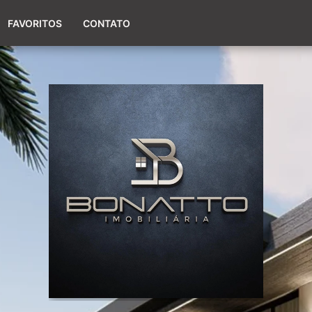
(51) 98017-9424
FAVORITOS
CONTATO