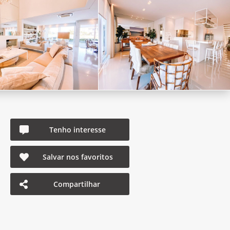
Tenho interesse
Salvar nos favoritos
Compartilhar