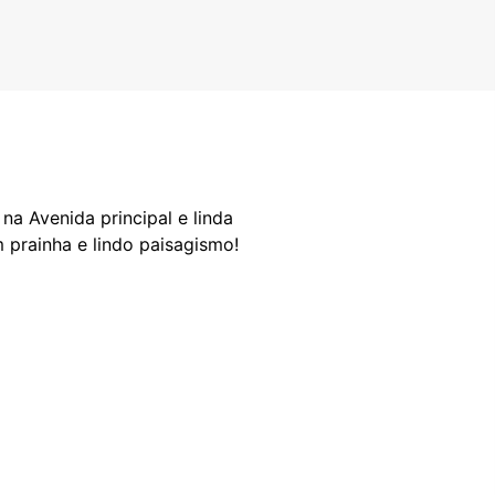
na Avenida principal e linda
m prainha e lindo paisagismo!