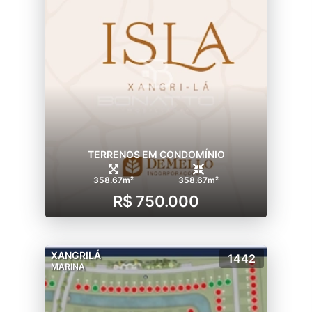
TERRENOS EM CONDOMÍNIO
358.67m²
358.67m²
R$ 750.000
XANGRILÁ
1442
MARINA