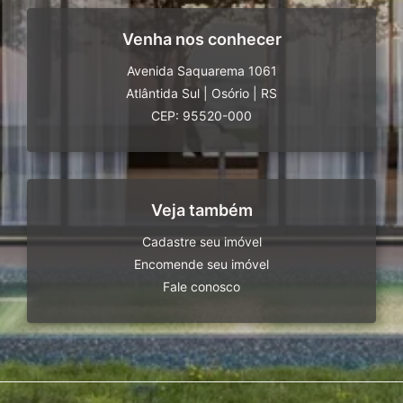
Venha nos conhecer
Avenida Saquarema 1061
Atlântida Sul
|
Osório
|
RS
CEP: 95520-000
Veja também
Cadastre seu imóvel
Encomende seu imóvel
Fale conosco