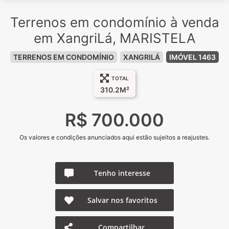
Terrenos em condomínio à venda
em XangriLá, MARISTELA
TERRENOS EM CONDOMÍNIO
XANGRILÁ
IMÓVEL 1463
TOTAL
310.2M²
R$ 700.000
Os valores e condições anunciados aqui estão sujeitos a reajustes.
Tenho interesse
Salvar nos favoritos
Compartilhar