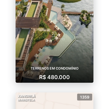
TERRENOS EM CONDOMÍNIO
R$ 480.000
XANGRILÁ
1359
MARISTELA