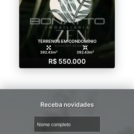
TERRENOS EM CONDOMÍNIO
392.43m²
392.43m²
R$ 550.000
Receba novidades