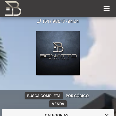
(51) 98017-9424
BUSCA COMPLETA
POR CÓDIGO
VENDA
CATEGORIAS