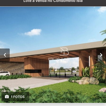
Lote a venda no Condomínio Isla
1 FOTOS