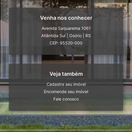
Venha nos conhecer
Avenida Saquarema 1061
Atlântida Sul
|
Osório
|
RS
CEP: 95520-000
Veja também
Cadastre seu imóvel
Encomende seu imóvel
Fale conosco