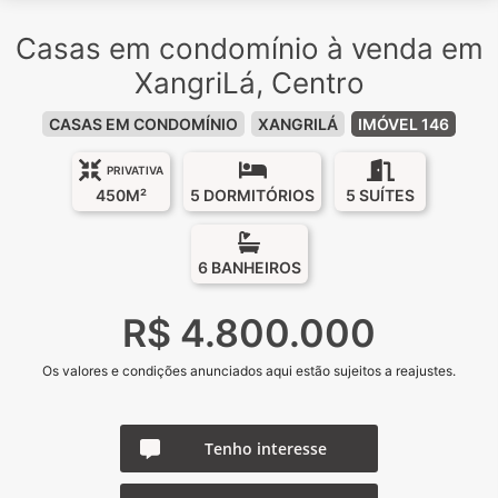
Casas em condomínio à venda em
XangriLá, Centro
CASAS EM CONDOMÍNIO
XANGRILÁ
IMÓVEL 146
PRIVATIVA
450M²
5 DORMITÓRIOS
5 SUÍTES
6 BANHEIROS
R$ 4.800.000
Os valores e condições anunciados aqui estão sujeitos a reajustes.
Tenho interesse