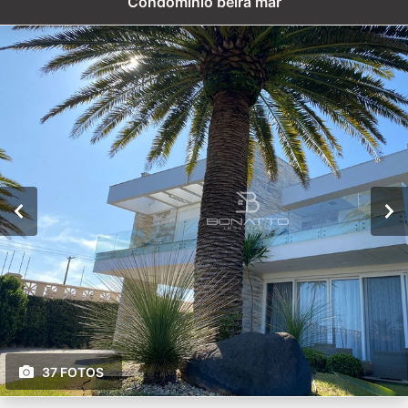
Condomínio beira mar
37 FOTOS