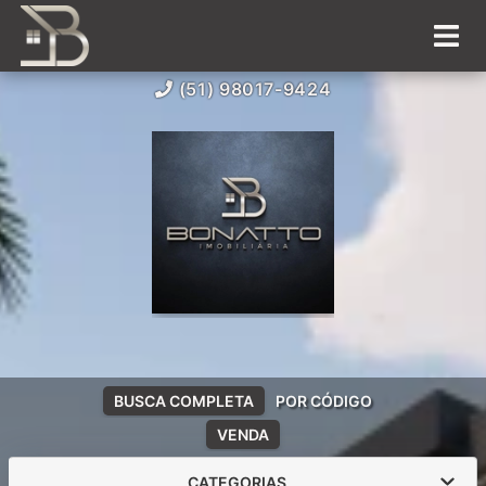
(51) 98017-9424
BUSCA COMPLETA
POR CÓDIGO
VENDA
CATEGORIAS