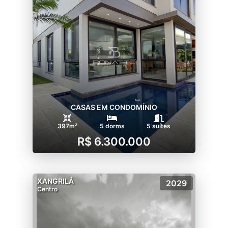
CASAS EM CONDOMÍNIO
397m²
5 dorms
5 suítes
R$ 6.300.000
XANGRILÁ
2029
Centro