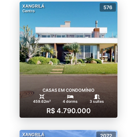
XANGRILÁ
576
Centro
CASAS EM CONDOMÍNIO
459.62m²
4 dorms
3 suítes
R$ 4.790.000
XANGRILÁ
2072