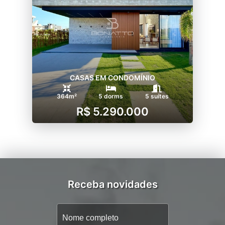
CASAS EM CONDOMÍNIO
364m²
5 dorms
5 suítes
R$ 5.290.000
Receba novidades