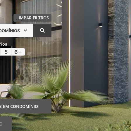
LIMPAR FILTROS
DOMÍNIOS
rios
5
6
+
S EM CONDOMÍNIO
IO