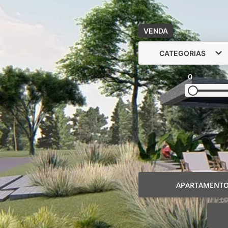
VENDA
CATEGORIAS
0
APARTAMENT