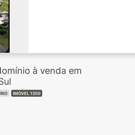
domínio à venda em
Sul
RIO
IMÓVEL 1350