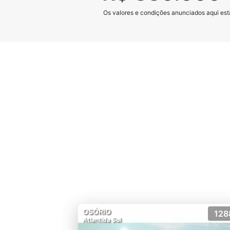
Os valores e condições anunciados aqui estã
OSÓRIO
128
Atlantida Sul