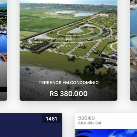
TERRENOS EM CONDOMÍNIO
R$ 380.000
OSÓRIO
1481
Atlantida Sul