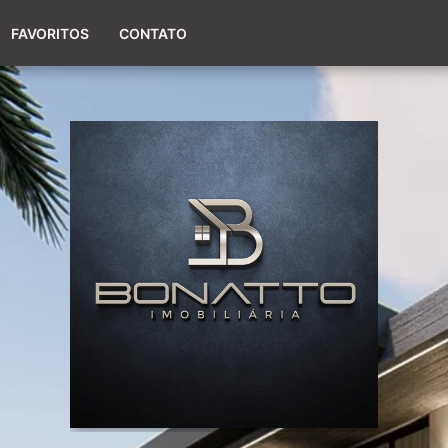
(51) 98017-9424
FAVORITOS
CONTATO