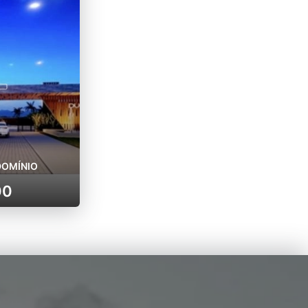
DOMÍNIO
00