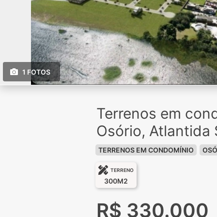
1 FOTOS
Terrenos em con
Osório, Atlantida 
TERRENOS EM CONDOMÍNIO
OSÓ
TERRENO
300M2
R$ 330.000