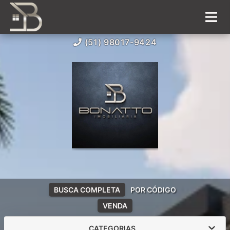
(51) 98017-9424
BUSCA COMPLETA
POR CÓDIGO
VENDA
CATEGORIAS