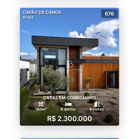
CAPÃO DA CANOA
676
Araçá
CASAS EM CONDOMÍNIO
180m²
4 dorms
4 suítes
R$ 2.300.000