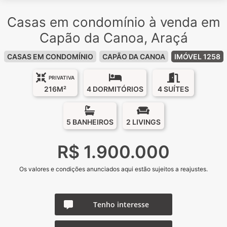
Casas em condomínio à venda em
Capão da Canoa, Araçá
CASAS EM CONDOMÍNIO
CAPÃO DA CANOA
IMÓVEL 1258
PRIVATIVA
216M²
4 DORMITÓRIOS
4 SUÍTES
5 BANHEIROS
2 LIVINGS
R$ 1.900.000
Os valores e condições anunciados aqui estão sujeitos a reajustes.
Tenho interesse