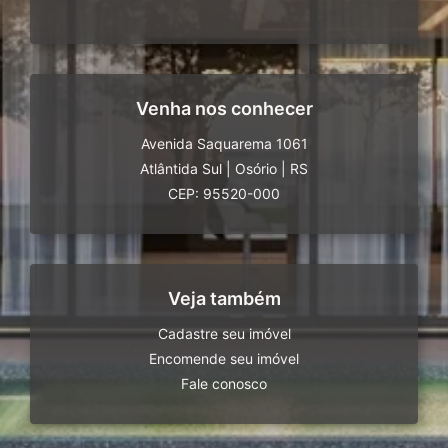
Venha nos conhecer
Avenida Saquarema 1061
Atlântida Sul
|
Osório
|
RS
CEP: 95520-000
Veja também
Cadastre seu imóvel
Encomende seu imóvel
Fale conosco