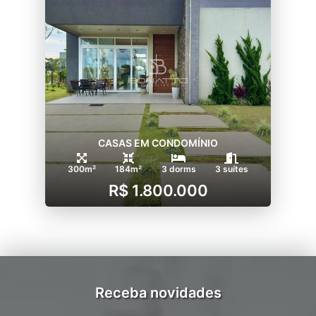
CASAS EM CONDOMÍNIO
300m²
184m²
3 dorms
3 suítes
R$ 1.800.000
Receba novidades