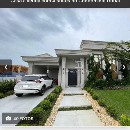
Casa à venda com 4 suites no Condomínio Dubai
40 FOTOS