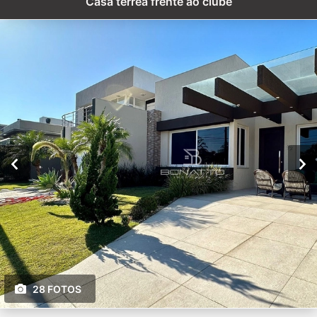
Casa térrea frente ao clube
28 FOTOS