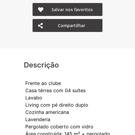
Salvar nos favoritos
Compartilhar
Descrição
Frente ao clube
Casa térrea com 04 suítes
Lavabo
Living com pé direito duplo
Cozinha americana
Lavenderia
Pergolado coberto com vidro
Área construída: 145 m² + pergolado