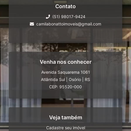
Contato
(51) 98017-9424
camilabonattoimoveis@gmail.com
Venha nos conhecer
Avenida Saquarema 1061
Atlântida Sul
|
Osório
|
RS
CEP: 95520-000
Veja também
Cadastre seu imóvel