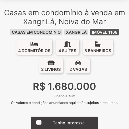
Casas em condomínio à venda em
XangriLá, Noiva do Mar
CASAS EM CONDOMÍNIO
XANGRILÁ
IMÓVEL 1168
4 DORMITÓRIOS
4 SUÍTES
5 BANHEIROS
2 LIVINGS
2 VAGAS
R$ 1.680.000
Financia: Sim
Os valores e condições anunciados aqui estão sujeitos a reajustes.
Tenho interesse