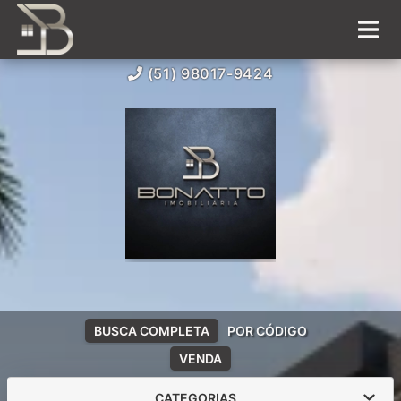
(51) 98017-9424
BUSCA COMPLETA
POR CÓDIGO
VENDA
CATEGORIAS