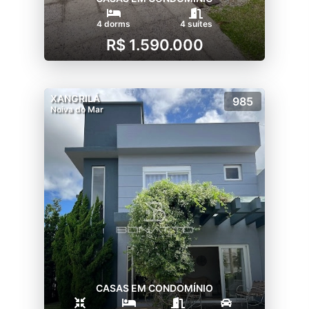
A Vida Pode Ser Muito Mais!
4 dorms
4 suítes
R$ 1.590.000
XANGRILÁ
985
Noiva do Mar
CASAS EM CONDOMÍNIO