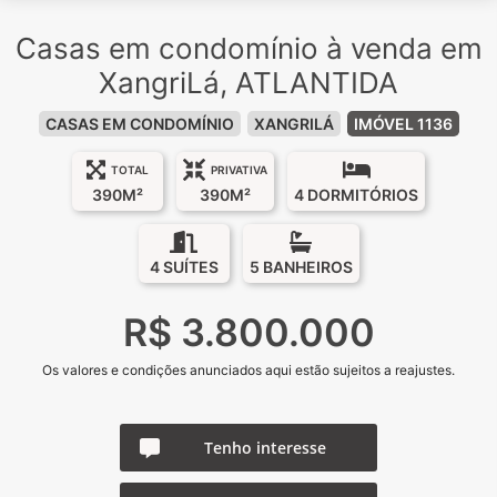
Casas em condomínio à venda em
XangriLá, ATLANTIDA
CASAS EM CONDOMÍNIO
XANGRILÁ
IMÓVEL 1136
TOTAL
PRIVATIVA
390M²
390M²
4 DORMITÓRIOS
4 SUÍTES
5 BANHEIROS
R$ 3.800.000
Os valores e condições anunciados aqui estão sujeitos a reajustes.
Tenho interesse