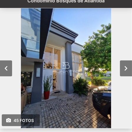
Condomínio Bosques de Atlãntida
45 FOTOS