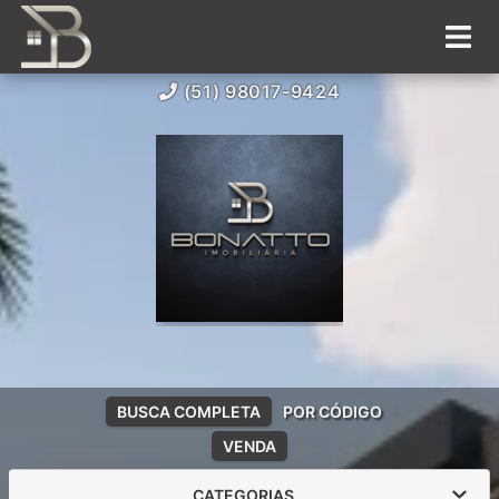
(51) 98017-9424
BUSCA COMPLETA
POR CÓDIGO
VENDA
CATEGORIAS