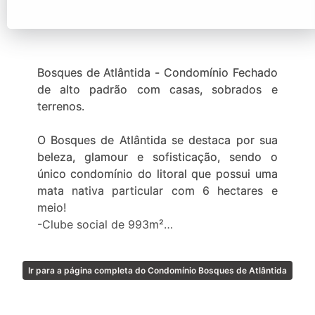
Bosques de Atlântida - Condomínio Fechado
de alto padrão com casas, sobrados e
terrenos.
O Bosques de Atlântida se destaca por sua
beleza, glamour e sofisticação, sendo o
único condomínio do litoral que possui uma
mata nativa particular com 6 hectares e
meio!
-Clube social de 993m²
-Piscina térmica interna com 72m²
-Piscina adulto com 3 raias semi-olímpicas
Ir para a página completa do Condomínio Bosques de Atlântida
com 380m²
-Piscina infantil
-Solarium