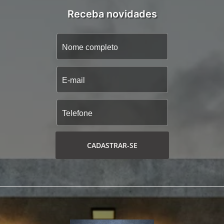
Receba novidades
CADASTRAR-SE