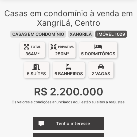
Casas em condomínio à venda em
XangriLá, Centro
CASAS EM CONDOMÍNIO
XANGRILÁ
IMÓVEL 1029
TOTAL
PRIVATIVA
364M²
250M²
5 DORMITÓRIOS
5 SUÍTES
6 BANHEIROS
2 VAGAS
R$ 2.200.000
Os valores e condições anunciados aqui estão sujeitos a reajustes.
Tenho interesse