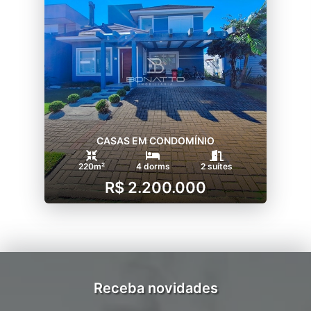
CASAS EM CONDOMÍNIO
220m²
4 dorms
2 suítes
R$ 2.200.000
Receba novidades