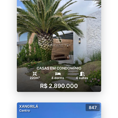
CASAS EM CONDOMÍNIO
220m²
4 dorms
4 suítes
R$ 2.890.000
XANGRILÁ
847
Centro