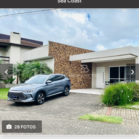
Sea Coast
28 FOTOS