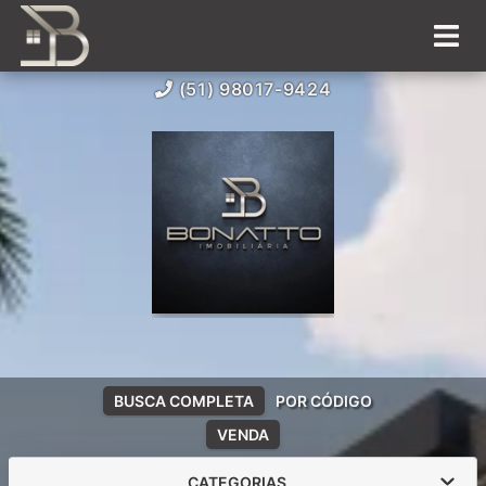
(51) 98017-9424
BUSCA COMPLETA
POR CÓDIGO
VENDA
CATEGORIAS