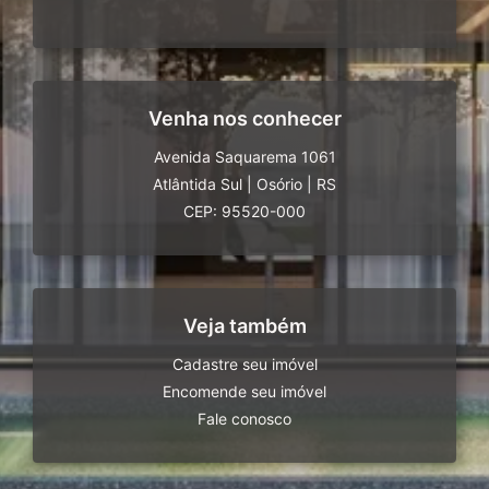
Venha nos conhecer
Avenida Saquarema 1061
Atlântida Sul
|
Osório
|
RS
CEP: 95520-000
Veja também
Cadastre seu imóvel
Encomende seu imóvel
Fale conosco