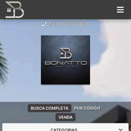
(51) 98017-9424
BUSCA COMPLETA
POR CÓDIGO
VENDA
CATEGORIAS