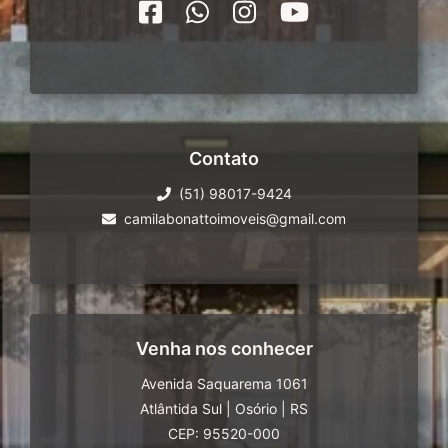
Contato
(51) 98017-9424
camilabonattoimoveis@gmail.com
Venha nos conhecer
Avenida Saquarema 1061
Atlântida Sul
|
Osório
|
RS
CEP: 95520-000