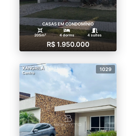
CASAS EM CONDOMÍNIO
205m²
4 dorms
4 suítes
R$ 1.950.000
XANGRILÁ
1029
Centro