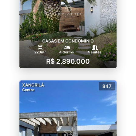
CASAS EM CONDOMÍNIO
220m²
4 dorms
4 suítes
R$ 2.890.000
XANGRILÁ
847
Centro