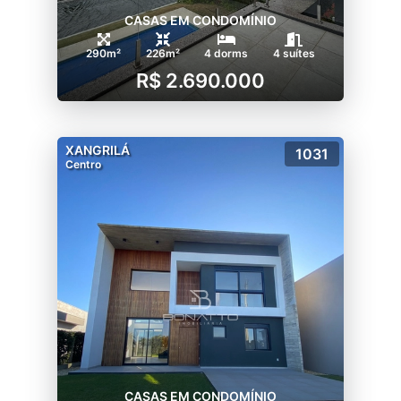
CASAS EM CONDOMÍNIO
290m²
226m²
4 dorms
4 suítes
R$ 2.690.000
XANGRILÁ
1031
Centro
CASAS EM CONDOMÍNIO