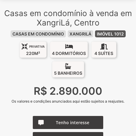
Casas em condomínio à venda em
XangriLá, Centro
CASAS EM CONDOMÍNIO
XANGRILÁ
IMÓVEL 1012
PRIVATIVA
220M²
4 DORMITÓRIOS
4 SUÍTES
5 BANHEIROS
R$ 2.890.000
Os valores e condições anunciados aqui estão sujeitos a reajustes.
Tenho interesse