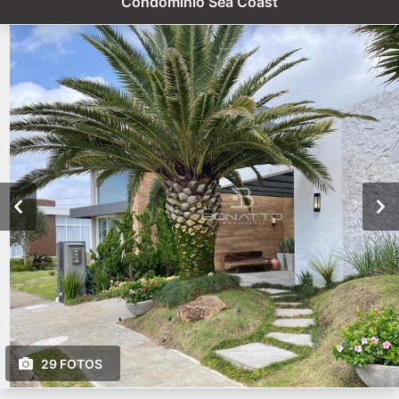
Condomínio Sea Coast
29 FOTOS