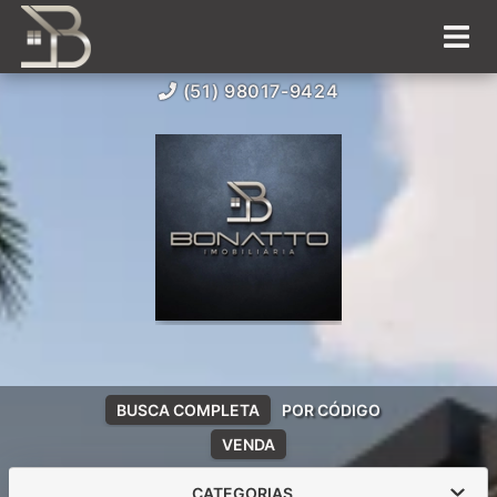
(51) 98017-9424
BUSCA COMPLETA
POR CÓDIGO
VENDA
CATEGORIAS