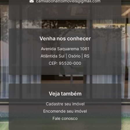
camilabonattoimoveis@gmail.com
Venha nos conhecer
Avenida Saquarema 1061
Atlântida Sul
|
Osório
|
RS
CEP: 95520-000
Veja também
Cadastre seu imóvel
Encomende seu imóvel
Fale conosco