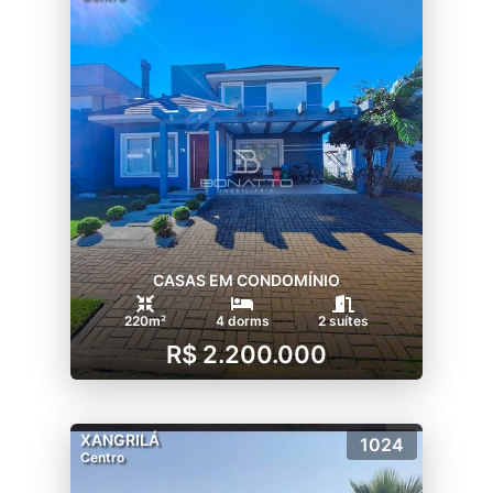
CASAS EM CONDOMÍNIO
220m²
4 dorms
2 suítes
R$ 2.200.000
XANGRILÁ
1024
Centro