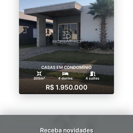
CASAS EM CONDOMÍNIO
205m²
4 dorms
4 suítes
R$ 1.950.000
Receba novidades