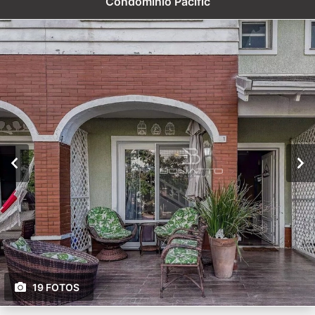
Condomínio Pacífic
19 FOTOS