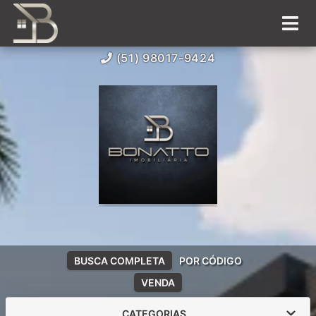
(51) 98017-9424
BUSCA COMPLETA
POR CÓDIGO
VENDA
CATEGORIAS