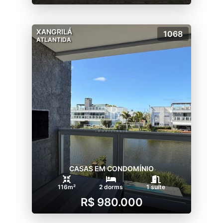
XANGRILÁ
1068
ATLANTIDA
CASAS EM CONDOMÍNIO
116m²
2 dorms
1 suíte
R$ 980.000