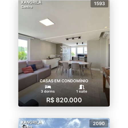
XANGRILÁ
1593
Centro
CASAS EM CONDOMÍNIO
3 dorms
1 suíte
R$ 820.000
XANGRILÁ
2090
Centro