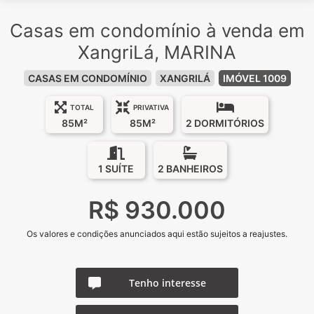
Casas em condomínio à venda em
XangriLá, MARINA
CASAS EM CONDOMÍNIO
XANGRILÁ
IMÓVEL 1009
TOTAL
PRIVATIVA
85M²
85M²
2 DORMITÓRIOS
1 SUÍTE
2 BANHEIROS
R$ 930.000
Os valores e condições anunciados aqui estão sujeitos a reajustes.
Tenho interesse