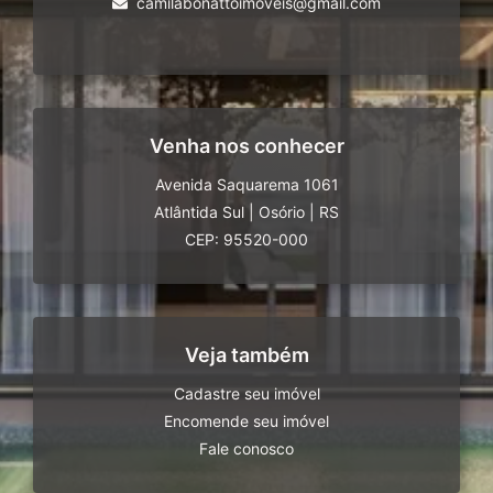
camilabonattoimoveis@gmail.com
Venha nos conhecer
Avenida Saquarema 1061
Atlântida Sul
|
Osório
|
RS
CEP: 95520-000
Veja também
Cadastre seu imóvel
Encomende seu imóvel
Fale conosco