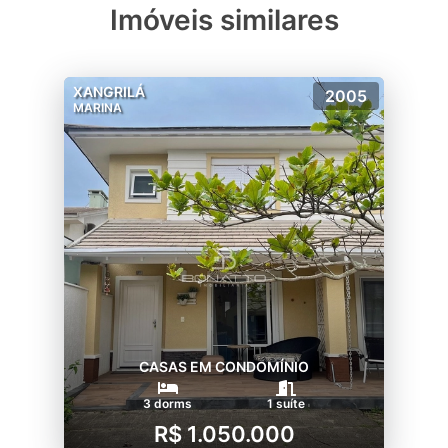
Imóveis similares
XANGRILÁ
2005
MARINA
CASAS EM CONDOMÍNIO
3 dorms
1 suíte
R$ 1.050.000