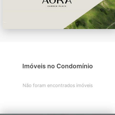
Imóveis no Condomínio
Não foram encontrados imóveis