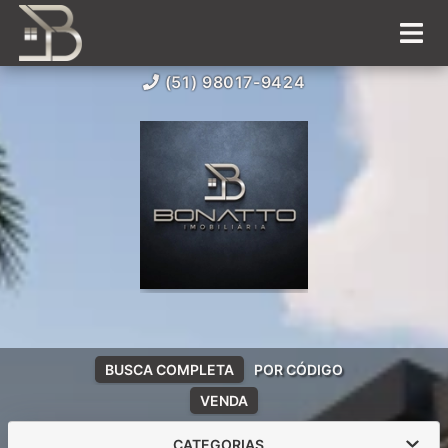
(51) 98017-9424
BUSCA COMPLETA
POR CÓDIGO
VENDA
CATEGORIAS