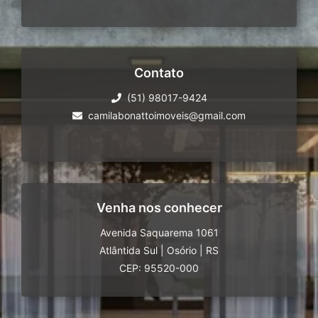
Contato
(51) 98017-9424
camilabonattoimoveis@gmail.com
Venha nos conhecer
Avenida Saquarema 1061
Atlântida Sul
|
Osório
|
RS
CEP: 95520-000