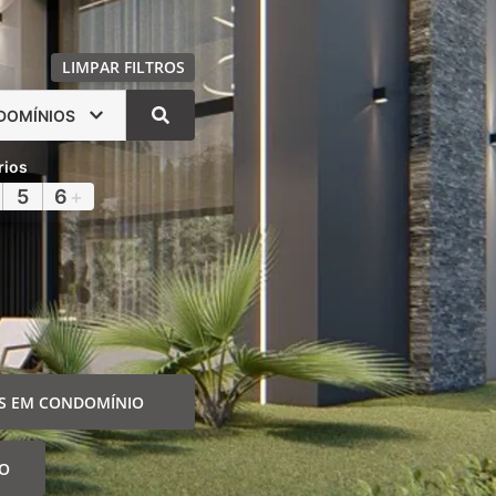
LIMPAR FILTROS
DOMÍNIOS
rios
5
6
+
S EM CONDOMÍNIO
IO