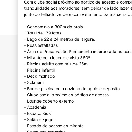
Com clube social próximo ao pórtico de acesso e comple
tranquilidade aos moradores, sem deixar de lado lazer 
junto do telhado verde e com vista tanto para a serra qu
- Condomínio a 300m da praia
- Total de 179 lotes
- Lago de 22 à 24 metros de largura.
- Ruas asfaltadas
- Área de Preservação Permanente incorporada ao con
- Mirante com lounge e vista 360º
- Piscina adulto com raia de 25m
- Piscina infantil
- Deck molhado
- Solarium
- Bar de piscina com cozinha de apoio e depósito
- Clube social próximo ao pórtico de acesso
- Lounge coberto externo
- Academia
- Espaço Kids
- Salão de jogos
- Escada de acesso ao mirante
- Complexo esportivo