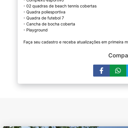
- 02 quadras de beach tennis cobertas
- Quadra poliesportiva
- Quadra de futebol 7
- Cancha de bocha coberta
- Playground
Compar