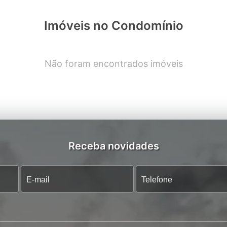
Imóveis no Condomínio
Não foram encontrados imóveis
Receba novidades