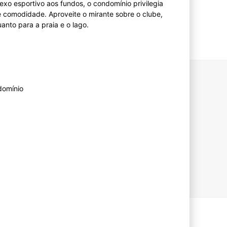
xo esportivo aos fundos, o condomínio privilegia
e comodidade. Aproveite o mirante sobre o clube,
anto para a praia e o lago.
domínio