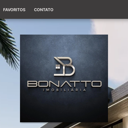
(51) 98017-9424
FAVORITOS
CONTATO