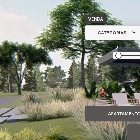
VENDA
CATEGORIAS
0
APARTAMENT