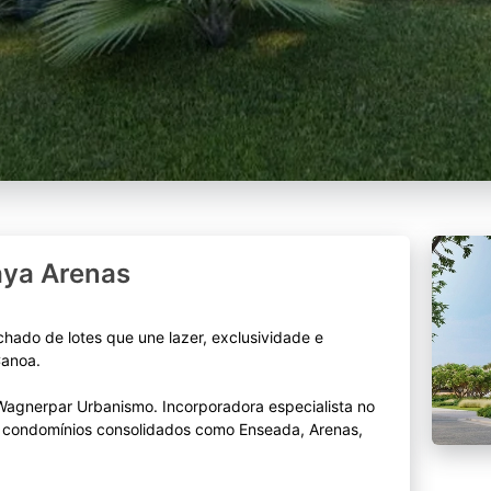
aya Arenas
hado de lotes que une lazer, exclusividade e
Canoa.
gnerpar Urbanismo. Incorporadora especialista no
r condomínios consolidados como Enseada, Arenas,