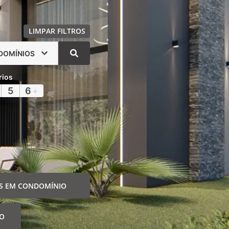
LIMPAR FILTROS
DOMÍNIOS
rios
5
6
+
S EM CONDOMÍNIO
IO