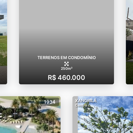
TERRENOS EM CONDOMÍNIO
250m²
R$ 460.000
XANGRILÁ
1934
Centro