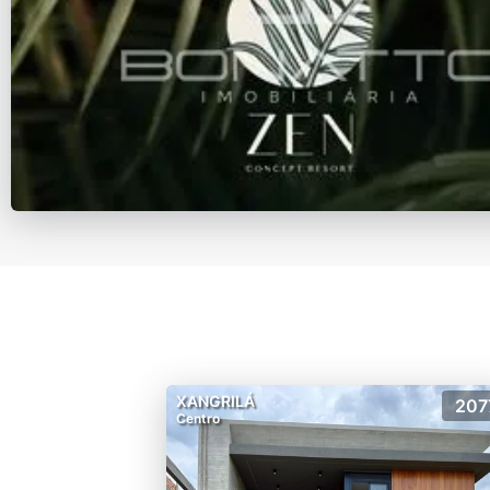
XANGRILÁ
207
Centro