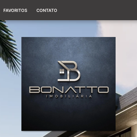
(51) 98017-9424
FAVORITOS
CONTATO