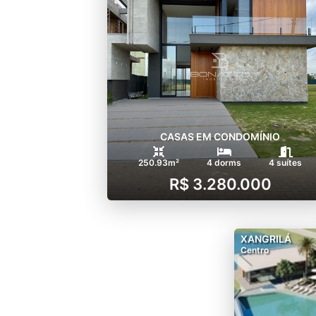
CASAS EM CONDOMÍNIO
250.93m²
4 dorms
4 suítes
R$ 3.280.000
XANGRILÁ
Centro