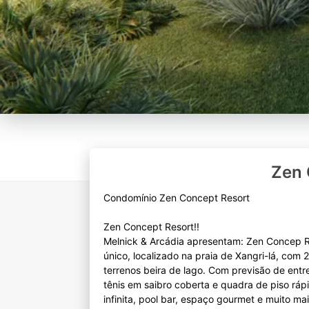
Zen 
Condomínio Zen Concept Resort
Zen Concept Resort!!
Melnick & Arcádia apresentam: Zen Concep R
único, localizado na praia de Xangri-lá, c
terrenos beira de lago. Com previsão de entr
tênis em saibro coberta e quadra de piso rá