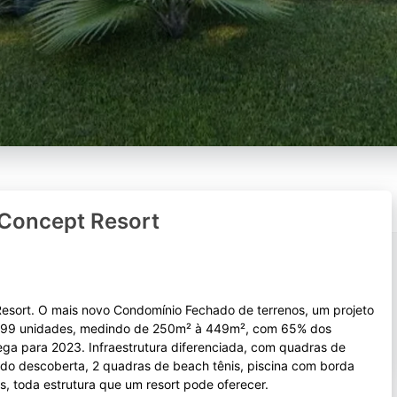
Concept Resort
esort. O mais novo Condomínio Fechado de terrenos, um projeto
om 299 unidades, medindo de 250m² à 449m², com 65% dos
ega para 2023. Infraestrutura diferenciada, com quadras de
pido descoberta, 2 quadras de beach tênis, piscina com borda