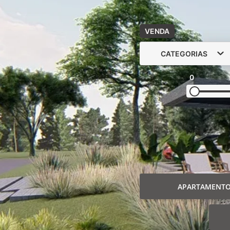
VENDA
CATEGORIAS
0
APARTAMENT