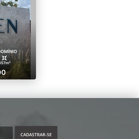
DOMÍNIO
357m²
00
CADASTRAR-SE