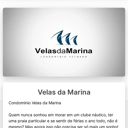
Velas da Marina
Condomínio Velas da Marina
Quem nunca sonhou em morar em um clube náutico, ter
uma praia particular e se sentir de férias o ano todo, não é
mesmo? Mas agora isso não precisa ser só mais um sonho!