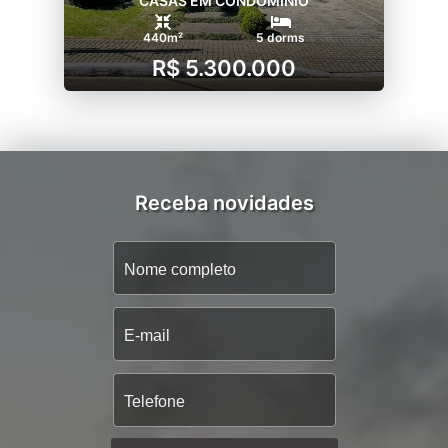
CASAS EM CONDOMÍNIO
440m²
5 dorms
R$ 5.300.000
Receba novidades