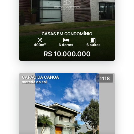
CASAS EM CONDOMÍNIO
400m²
6 dorms
6 suítes
R$ 10.000.000
CAPÃO DA CANOA
1118
morada do sol