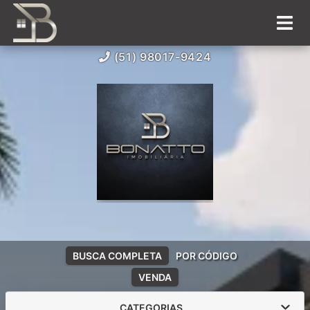
(51) 98017-9424
BUSCA COMPLETA
POR CÓDIGO
VENDA
CATEGORIAS