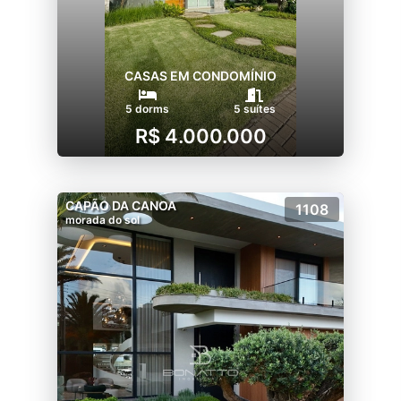
CASAS EM CONDOMÍNIO
5 dorms
5 suítes
R$ 4.000.000
CAPÃO DA CANOA
1108
morada do sol