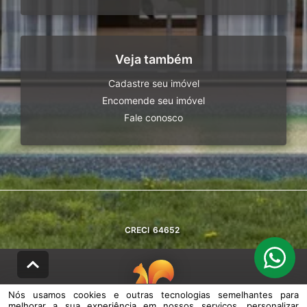
Veja também
Cadastre seu imóvel
Encomende seu imóvel
Fale conosco
CRECI
64652
Nós usamos cookies e outras tecnologias semelhantes para
melhorar a sua experiência em nossos serviços, personalizar