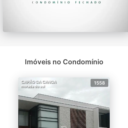
Imóveis no Condomínio
CAPÃO DA CANOA
1558
morada do sol