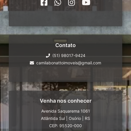
Contato
(51) 98017-9424
camilabonattoimoveis@gmail.com
Venha nos conhecer
Avenida Saquarema 1061
Atlântida Sul
|
Osório
|
RS
CEP: 95520-000